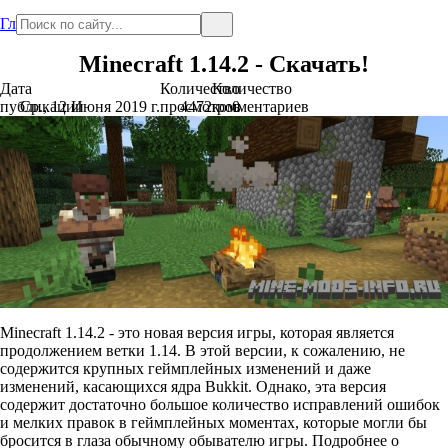
Главная
Minecraft 1.14.2 - Скачать!
Дата
Количество
Количество
публикации
Ср., 12 Июня 2019 г.
просмотров
4472
комментариев
0
Minecraft 1.14.2 - это новая версия игры, которая является
продолжением ветки 1.14. В этой версии, к сожалению, не
содержится крупных геймплейных изменений и даже
изменений, касающихся ядра Bukkit. Однако, эта версия
содержит достаточно большое количество исправлений ошибок
и мелких правок в геймплейных моментах, которые могли бы
бросится в глаза обычному обывателю игры. Подробнее о