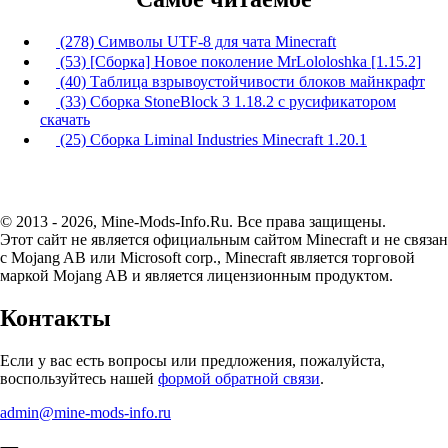
(278) Символы UTF-8 для чата Minecraft
(53) [Сборка] Новое поколение MrLololoshka [1.15.2]
(40) Таблица взрывоустойчивости блоков майнкрафт
(33) Сборка StoneBlock 3 1.18.2 с русификатором
скачать
(25) Сборка Liminal Industries Minecraft 1.20.1
© 2013 - 2026, Mine-Mods-Info.Ru. Все права защищены.
Этот сайт не является официальным сайтом Minecraft и не связан
с Mojang AB или Microsoft corp., Minecraft является торговой
маркой Mojang AB и является лицензионным продуктом.
Контакты
Если у вас есть вопросы или предложения, пожалуйста,
воспользуйтесь нашей
формой обратной связи
.
admin@mine-mods-info.ru