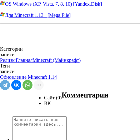
OS Windows (XP, Vista, 7, 8, 10) [Yandex.Disk]
Для Minecraft 1.13+ [Mega.File]
Категории
записи
Релизы
Главная
Minecraft (Майнкрафт)
Теги
записи
Обновление Minecraft 1.14
Комментарии
Сайт (0)
ВК