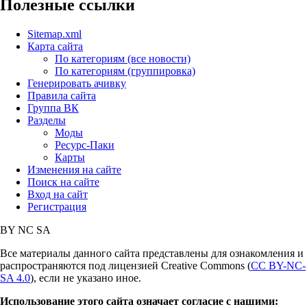
Полезные ссылки
Sitemap.xml
Карта сайта
По категориям (все новости)
По категориям (группировка)
Генерировать ачивку
Правила сайта
Группа ВК
Разделы
Моды
Ресурс-Паки
Карты
Изменения на сайте
Поиск на сайте
Вход на сайт
Регистрация
BY
NC
SA
Все материалы данного сайта представлены для ознакомления и
распространяются под лицензией Creative Commons (
CC BY-NC-
SA 4.0
), если не указано иное.
Использование этого сайта означает согласие с нашими: