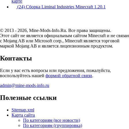
карте
(24) Сборка Liminal Industries Minecraft 1.20.1
© 2013 - 2026, Mine-Mods-Info.Ru. Все права защищены.
Этот сайт не является официальным сайтом Minecraft и не связан
с Mojang AB или Microsoft corp., Minecraft является торговой
маркой Mojang AB и является лицензионным продуктом.
Контакты
Если у вас есть вопросы или предложения, пожалуйста,
воспользуйтесь нашей
формой обратной связи
.
admin@mine-mods-info.ru
Полезные ссылки
Sitemap.xml
Карта сайта
По категориям (все новости)
По категориям (группировка)