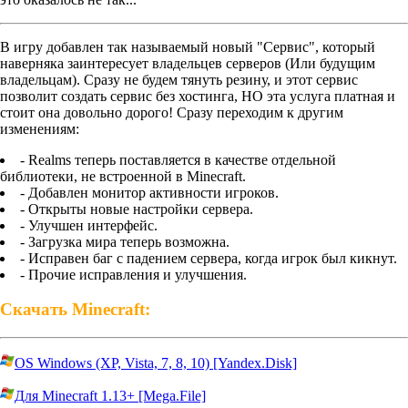
В игру добавлен так называемый новый "Сервис", который
наверняка заинтересует владельцев серверов (Или будущим
владельцам). Сразу не будем тянуть резину, и этот сервис
позволит создать сервис без хостинга, НО эта услуга платная и
стоит она довольно дорого! Сразу переходим к другим
изменениям:
- Realms теперь поставляется в качестве отдельной
библиотеки, не встроенной в Minecraft.
- Добавлен монитор активности игроков.
- Открыты новые настройки сервера.
- Улучшен интерфейс.
- Загрузка мира теперь возможна.
- Исправен баг с падением сервера, когда игрок был кикнут.
- Прочие исправления и улучшения.
Скачать Minecraft:
OS Windows (XP, Vista, 7, 8, 10) [Yandex.Disk]
Для Minecraft 1.13+ [Mega.File]