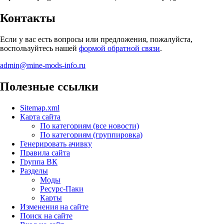
Контакты
Если у вас есть вопросы или предложения, пожалуйста,
воспользуйтесь нашей
формой обратной связи
.
admin@mine-mods-info.ru
Полезные ссылки
Sitemap.xml
Карта сайта
По категориям (все новости)
По категориям (группировка)
Генерировать ачивку
Правила сайта
Группа ВК
Разделы
Моды
Ресурс-Паки
Карты
Изменения на сайте
Поиск на сайте