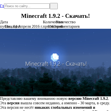
Главная
Minecraft 1.9.2 - Скачать!
Дата
Количество
Количество
публикации
Пн., 04 Апреля 2016 г.
просмотров
9163
комментариев
0
Представляю вашему вниманию новую
версию
Minecraft 1.9.2
.
Эта
версия
вышла совсем недавно, а именно - 30 марта, в среду.
Эта версия не несёт
никаких глобальных изменений и