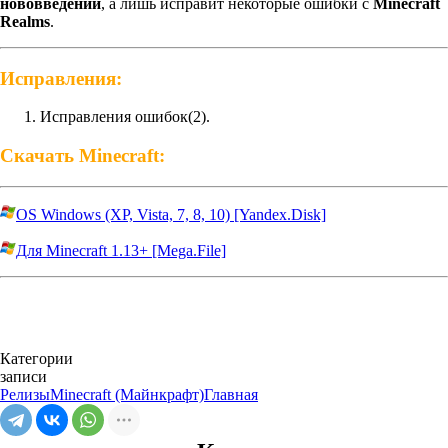
нововведений
, а лишь исправит некоторые ошибки с
Minecraft
Realms
.
Исправления:
Исправления ошибок(2).
Скачать Minecraft:
OS Windows (XP, Vista, 7, 8, 10) [Yandex.Disk]
Для Minecraft 1.13+ [Mega.File]
Категории
записи
Релизы
Minecraft (Майнкрафт)
Главная