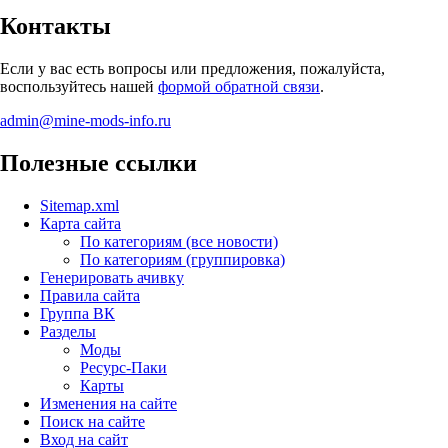
Контакты
Если у вас есть вопросы или предложения, пожалуйста,
воспользуйтесь нашей
формой обратной связи
.
admin@mine-mods-info.ru
Полезные ссылки
Sitemap.xml
Карта сайта
По категориям (все новости)
По категориям (группировка)
Генерировать ачивку
Правила сайта
Группа ВК
Разделы
Моды
Ресурс-Паки
Карты
Изменения на сайте
Поиск на сайте
Вход на сайт