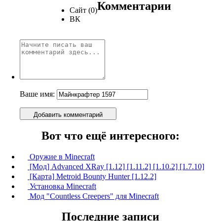
Комментарии
Сайт (0)
ВК
Ваше имя:
Добавить комментарий
Вот что ещё интересного:
Оружие в Minecraft
[Мод] Advanced XRay [1.12] [1.11.2] [1.10.2] [1.7.10]
[Карта] Metroid Bounty Hunter [1.12.2]
Установка Minecraft
Мод "Countless Creepers" для Minecraft
Последние записи