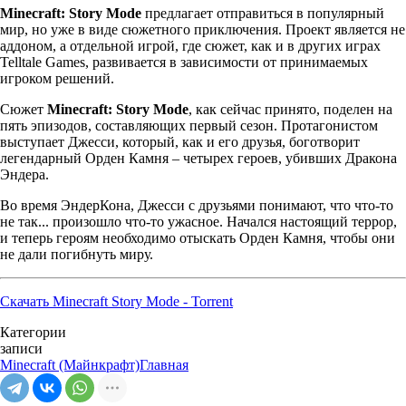
Minecraft: Story Mode
предлагает отправиться в популярный
мир, но уже в виде сюжетного приключения. Проект является не
аддоном, а отдельной игрой, где сюжет, как и в других играх
Telltale Games, развивается в зависимости от принимаемых
игроком решений.
Сюжет
Minecraft: Story Mode
, как сейчас принято, поделен на
пять эпизодов, составляющих первый сезон. Протагонистом
выступает Джесси, который, как и его друзья, боготворит
легендарный Орден Камня – четырех героев, убивших Дракона
Эндера.
Во время ЭндерКона, Джесси с друзьями понимают, что что-то
не так... произошло что-то ужасное. Начался настоящий террор,
и теперь героям необходимо отыскать Орден Камня, чтобы они
не дали погибнуть миру.
Скачать Minecraft Story Mode - Torrent
Категории
записи
Minecraft (Майнкрафт)
Главная