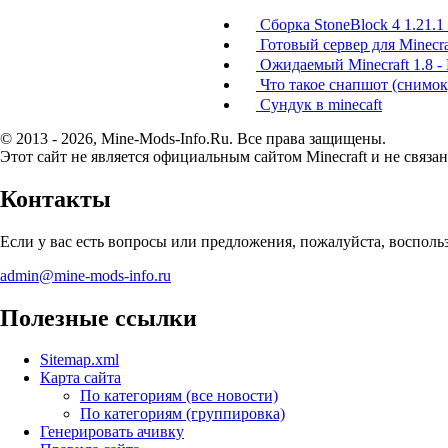
Сборка StoneBlock 4 1.21.1
Готовый сервер для Minecraf
Ожидаемый Minecraft 1.8 - 
Что такое снапшот (снимок
Сундук в minecaft
© 2013 - 2026, Mine-Mods-Info.Ru. Все права защищены.
Этот сайт не является официальным сайтом Minecraft и не связан
Контакты
Если у вас есть вопросы или предложения, пожалуйста, воспол
admin@mine-mods-info.ru
Полезные ссылки
Sitemap.xml
Карта сайта
По категориям (все новости)
По категориям (группировка)
Генерировать ачивку