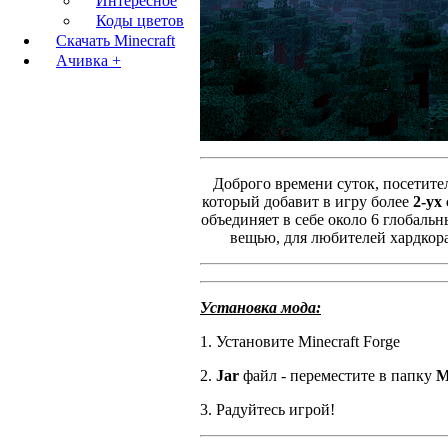
Интересное
Коды цветов
Скачать Minecraft
Ачивка +
Доброго времени суток, посетите
который добавит в игру более
2-ух
объединяет в себе около 6 глобаль
вещью, для любителей хардкора
Установка мода:
1. Установите Minecraft Forge
2.
Jar
файл - переместите в папку
M
3. Радуйтесь игрой!