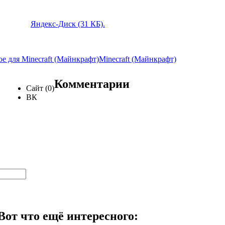
Яндекс-Диск (31 КБ).
е для Minecraft (Майнкрафт)
Minecraft (Майнкрафт)
Комментарии
Сайт (0)
ВК
Вот что ещё интересного: