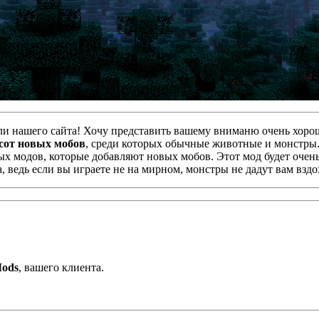
ли нашего сайта! Хочу представить вашему вниманю очень хоро
 сот новых мобов
, среди которых обычные животные и монстры.
ных модов, которые добавляют новых мобов. Этот мод будет очен
, ведь если вы играете не на мирном, монстры не дадут вам вздо
ods
, вашего клиента.