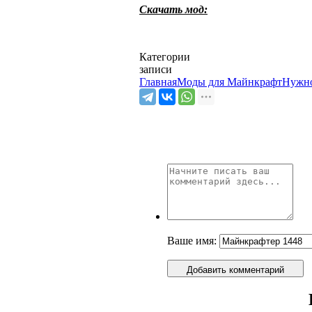
Скачать мод:
Категории
записи
Главная
Моды для Майнкрафт
Нужно
Ваше имя:
Добавить комментарий