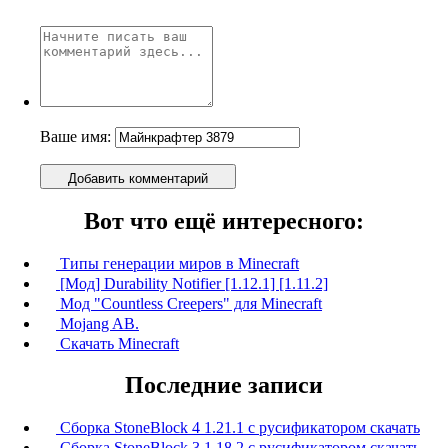
Ваше имя:
Добавить комментарий
Вот что ещё интересного:
Типы генерации миров в Minecraft
[Мод] Durability Notifier [1.12.1] [1.11.2]
Мод "Countless Creepers" для Minecraft
Mojang AB.
Скачать Minecraft
Последние записи
Сборка StoneBlock 4 1.21.1 с русификатором скачать
Сборка StoneBlock 3 1.18.2 с русификатором скачать