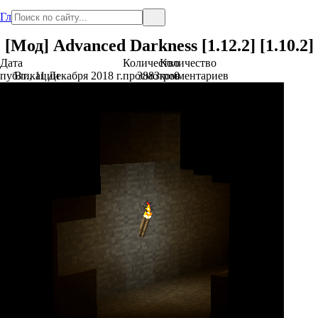
Главная
[Мод] Advanced Darkness [1.12.2] [1.10.2]
Дата
Количество
Количество
публикации
Вт., 11 Декабря 2018 г.
просмотров
3883
комментариев
0