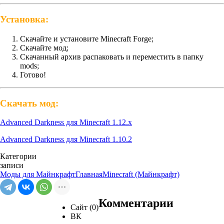
Установка:
Скачайте и установите Minecraft Forge;
Скачайте мод;
Скачанный архив распаковать и переместить в папку
mods;
Готово!
Скачать мод:
Advanced Darkness для Minecraft 1.12.x
Advanced Darkness для Minecraft 1.10.2
Категории
записи
Моды для Майнкрафт
Главная
Minecraft (Майнкрафт)
Комментарии
Сайт (0)
ВК