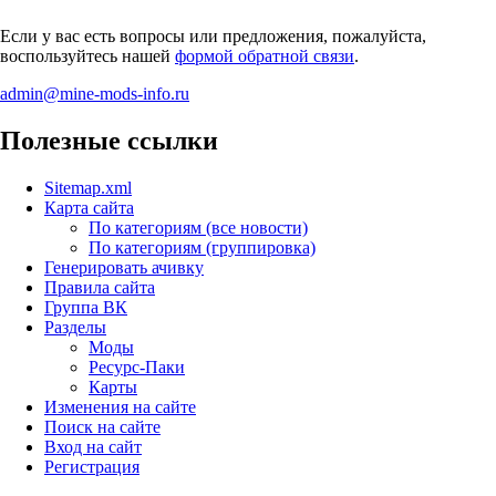
Если у вас есть вопросы или предложения, пожалуйста,
воспользуйтесь нашей
формой обратной связи
.
admin@mine-mods-info.ru
Полезные ссылки
Sitemap.xml
Карта сайта
По категориям (все новости)
По категориям (группировка)
Генерировать ачивку
Правила сайта
Группа ВК
Разделы
Моды
Ресурс-Паки
Карты
Изменения на сайте
Поиск на сайте
Вход на сайт
Регистрация