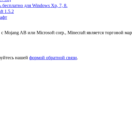
 бесплатно для Windows Xp, 7, 8.
ft 1.5.2
афт
 с Mojang AB или Microsoft corp., Minecraft является торговой 
ьзуйтесь нашей
формой обратной связи
.