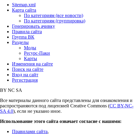
Sitemap.xml
Карта сайта
По категориям (все новости)
По категориям (группировка)
Генерировать ачивку
Правила сайта
Группа ВК
Разделы
Моды
Ресурс-Паки
Карты
Изменения на сайте
Поиск на сайте
Вход на сайт
Регистрация
BY
NC
SA
Все материалы данного сайта представлены для ознакомления и
распространяются под лицензией Creative Commons (
CC BY-NC-
SA 4.0
), если не указано иное.
Использование этого сайта означает согласие с нашими:
Правилами сайта
,