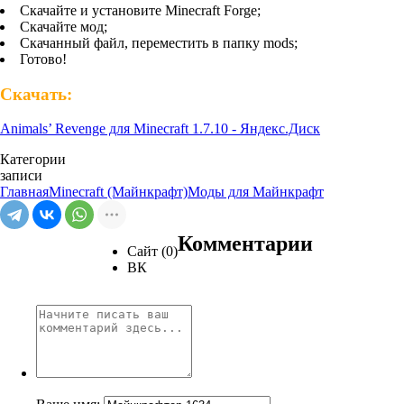
Скачайте и установите Minecraft Forge;
Скачайте мод;
Скачанный файл, переместить в папку mods;
Готово!
Скачать:
Animals’ Revenge для Minecraft 1.7.10 - Яндекс.Диск
Категории
записи
Главная
Minecraft (Майнкрафт)
Моды для Майнкрафт
Комментарии
Сайт (0)
ВК