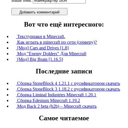
Ваше имя:
Добавить комментарий
Вот что ещё интересного:
Текстурпаки в Minecraft.
Как играть в minecraft по сети (серверу)?
[Мод] Cars and Drives [1.8]
Мод "Enemy Dolders" Для Minecraft
[Мод] Big Brain [1.16.5]
Последние записи
Сборка StoneBlock 4 1.21.1 с русификатором скачать
Сборка StoneBlock 3 1.18.2 с русификатором скачать
Сборка Liminal Industries Minecraft 1.20.1
Сборка Edenium Minecraft 1.19.2
Мод Back 2 beta (b2b) – Minecraft скачать
Самое читаемое