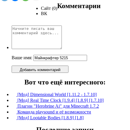
Комментарии
Сайт (0)
ВК
Ваше имя:
Добавить комментарий
Вот что ещё интересного:
[Мод] Dimensional World [1.11.2 - 1.7.10]
[Мод] Real Time Clock [1.9.4] [1.8.9] [1.7.10]
Плагин "Herobrine Ai" для Minecraft 1.7.2
Команда playsound и её возможности
[Мод] Lootable Bodies [1.8.9] [1.8]
Последние записи