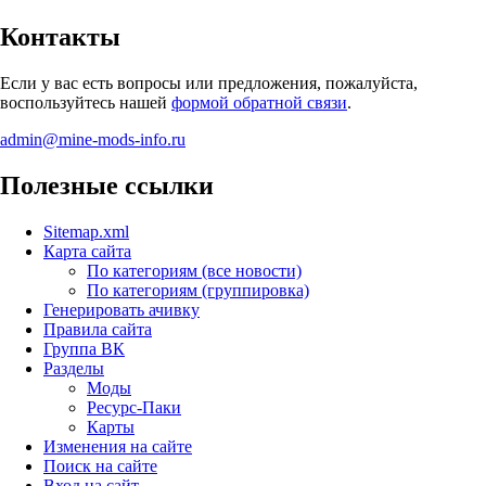
Контакты
Если у вас есть вопросы или предложения, пожалуйста,
воспользуйтесь нашей
формой обратной связи
.
admin@mine-mods-info.ru
Полезные ссылки
Sitemap.xml
Карта сайта
По категориям (все новости)
По категориям (группировка)
Генерировать ачивку
Правила сайта
Группа ВК
Разделы
Моды
Ресурс-Паки
Карты
Изменения на сайте
Поиск на сайте
Вход на сайт