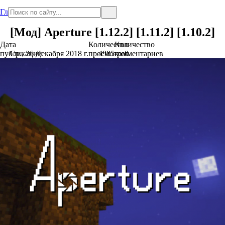
Главная
[Мод] Aperture [1.12.2] [1.11.2] [1.10.2]
Дата
Количество
Количество
публикации
Ср., 26 Декабря 2018 г.
просмотров
4985
комментариев
0