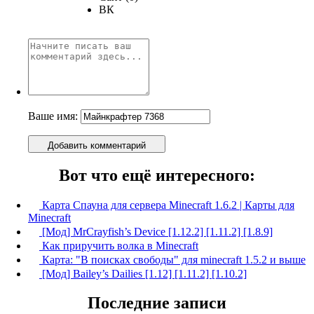
ВК
Ваше имя:
Добавить комментарий
Вот что ещё интересного:
Карта Спауна для сервера Minecraft 1.6.2 | Карты для
Minecraft
[Мод] MrCrayfish’s Device [1.12.2] [1.11.2] [1.8.9]
Как приручить волка в Minecraft
Карта: "В поисках свободы" для minecraft 1.5.2 и выше
[Мод] Bailey’s Dailies [1.12] [1.11.2] [1.10.2]
Последние записи