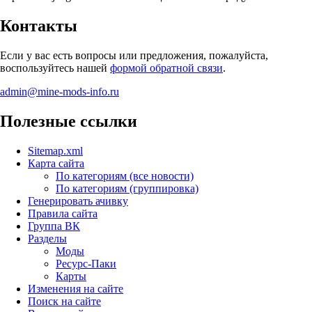
Контакты
Если у вас есть вопросы или предложения, пожалуйста,
воспользуйтесь нашей
формой обратной связи
.
admin@mine-mods-info.ru
Полезные ссылки
Sitemap.xml
Карта сайта
По категориям (все новости)
По категориям (группировка)
Генерировать ачивку
Правила сайта
Группа ВК
Разделы
Моды
Ресурс-Паки
Карты
Изменения на сайте
Поиск на сайте