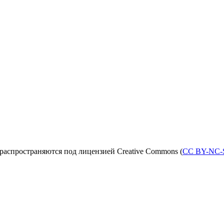
распространяются под лицензией Creative Commons (
CC BY-NC-S