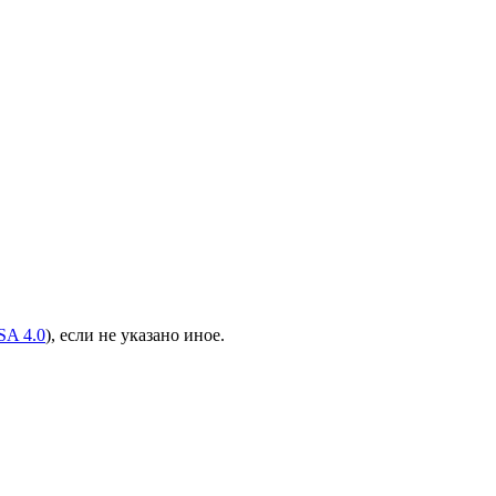
A 4.0
), если не указано иное.