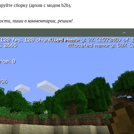
руйте сборку (архив с модом b2b),
ности, пиши в комментарии, решим!