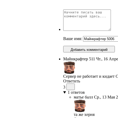
Ваше имя:
Добавить комментарий
Майнкрафтер 511
Чт., 16 Апре
Сервер не работает и кидает Co
Ответить
3
1
ответов
матье балл
Ср., 13 Мая 2
та же херня