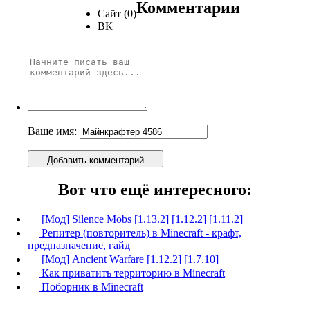
Комментарии
Сайт (0)
ВК
Ваше имя:
Добавить комментарий
Вот что ещё интересного:
[Мод] Silence Mobs [1.13.2] [1.12.2] [1.11.2]
Репитер (повторитель) в Minecraft - крафт,
предназначение, гайд
[Мод] Ancient Warfare [1.12.2] [1.7.10]
Как приватить территорию в Minecraft
Поборник в Minecraft