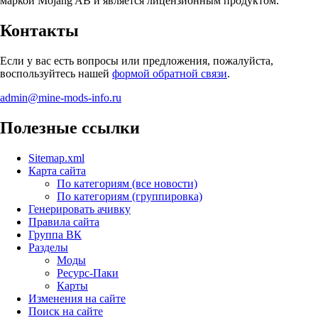
маркой Mojang AB и является лицензионным продуктом.
Контакты
Если у вас есть вопросы или предложения, пожалуйста,
воспользуйтесь нашей
формой обратной связи
.
admin@mine-mods-info.ru
Полезные ссылки
Sitemap.xml
Карта сайта
По категориям (все новости)
По категориям (группировка)
Генерировать ачивку
Правила сайта
Группа ВК
Разделы
Моды
Ресурс-Паки
Карты
Изменения на сайте
Поиск на сайте