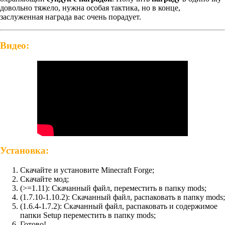
довольно тяжело, нужна особая тактика, но в конце,
заслуженная награда вас очень порадует.
Видео:
Установка:
Скачайте и установите Minecraft Forge;
Скачайте мод;
(>=1.11): Скачанный файл, переместить в папку mods;
(1.7.10-1.10.2): Скачанный файл, распаковать в папку mods;
(1.6.4-1.7.2): Скачанный файл, распаковать и содержимое
папки Setup переместить в папку mods;
Готово!