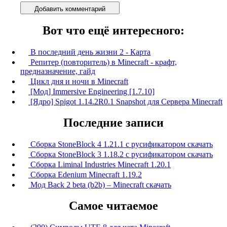
Добавить комментарий
Вот что ещё интересного:
В последний день жизни 2 - Карта
Репитер (повторитель) в Minecraft - крафт,
предназначение, гайд
Цикл дня и ночи в Minecraft
[Мод] Immersive Engineering [1.7.10]
[Ядро] Spigot 1.14.2R0.1 Snapshot для Сервера Minecraft
Последние записи
Сборка StoneBlock 4 1.21.1 с русификатором скачать
Сборка StoneBlock 3 1.18.2 с русификатором скачать
Сборка Liminal Industries Minecraft 1.20.1
Сборка Edenium Minecraft 1.19.2
Мод Back 2 beta (b2b) – Minecraft скачать
Самое читаемое