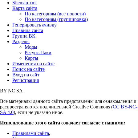
Sitemap.xml
Карта сайта
По категориям (все новости)
По категориям (группировка)
Генерировать ачивку
Правила сайта
Группа ВК
Разделы
Моды
Ресурс-Паки
Карты
Изменения на сайте
Поиск на сайте
Вход на сайт
Регистрация
BY
NC
SA
Все материалы данного сайта представлены для ознакомления и
распространяются под лицензией Creative Commons (
CC BY-NC-
SA 4.0
), если не указано иное.
Использование этого сайта означает согласие с нашими:
Правилами сайта
,