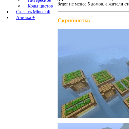
Интересное
будет не менее 5 домов, а жители ст
Коды цветов
Скачать Minecraft
Ачивка +
Скриншоты: