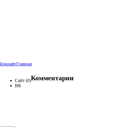
йнкрафт
Главная
Комментарии
Сайт (0)
ВК