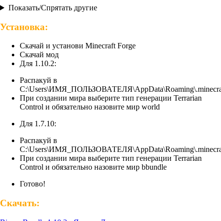
Показать/Спрятать другие
Установка:
Скачай и установи Minecraft Forge
Скачай мод
Для 1.10.2:
Распакуй в
C:\Users\ИМЯ_ПОЛЬЗОВАТЕЛЯ\AppData\Roaming\.minecra
При создании мира выберите тип генерации Terrarian
Control и обязательно назовите мир world
Для 1.7.10:
Распакуй в
C:\Users\ИМЯ_ПОЛЬЗОВАТЕЛЯ\AppData\Roaming\.minecra
При создании мира выберите тип генерации Terrarian
Control и обязательно назовите мир bbundle
Готово!
Скачать: