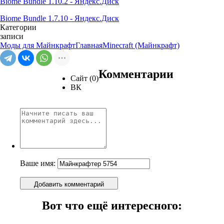
Biome Bundle 1.10.2 - Яндекс.Диск
Biome Bundle 1.7.10 - Яндекс.Диск
Категории
записи
Моды для Майнкрафт
Главная
Minecraft (Майнкрафт)
Комментарии
Сайт (0)
ВК
Ваше имя:
Добавить комментарий
Вот что ещё интересного: