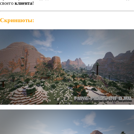
своего
клиента
!
Скриншоты: