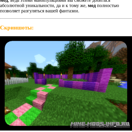
мод
, ведь этими манипуляциями вы сможете добиться
абсолютной уникальности, да и к тому же,
мод
полностью
позволяет разгуляться вашей фантазии.
Скриншоты: