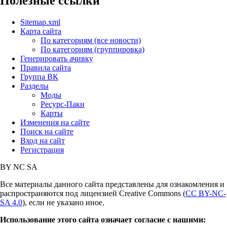
Полезные ссылки
Sitemap.xml
Карта сайта
По категориям (все новости)
По категориям (группировка)
Генерировать ачивку
Правила сайта
Группа ВК
Разделы
Моды
Ресурс-Паки
Карты
Изменения на сайте
Поиск на сайте
Вход на сайт
Регистрация
BY
NC
SA
Все материалы данного сайта представлены для ознакомления и
распространяются под лицензией Creative Commons (
CC BY-NC-
SA 4.0
), если не указано иное.
Использование этого сайта означает согласие с нашими: