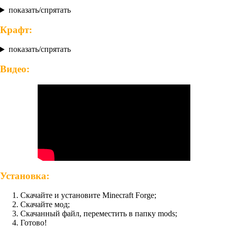
показать/спрятать
Крафт:
показать/спрятать
Видео:
Установка:
Скачайте и установите Minecraft Forge;
Скачайте мод;
Скачанный файл, переместить в папку mods;
Готово!