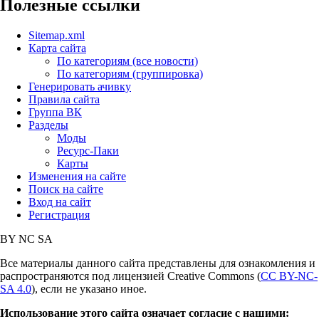
Полезные ссылки
Sitemap.xml
Карта сайта
По категориям (все новости)
По категориям (группировка)
Генерировать ачивку
Правила сайта
Группа ВК
Разделы
Моды
Ресурс-Паки
Карты
Изменения на сайте
Поиск на сайте
Вход на сайт
Регистрация
BY
NC
SA
Все материалы данного сайта представлены для ознакомления и
распространяются под лицензией Creative Commons (
CC BY-NC-
SA 4.0
), если не указано иное.
Использование этого сайта означает согласие с нашими: