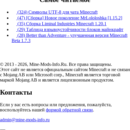
(324) Символы UTF-8 для чата Minecraft
(47) [Сборка] Новое поколение MrLololoshka [1.15.2]
(35) Сборка Liminal Industries Minecraft 1.20.1
(29) Таблица взрывоустойчивости блоков майнкрафт
(28) Better than Adventure - улучшенная версия Minecraft
Beta 1.7.3
© 2013 - 2026, Mine-Mods-Info.Ru. Все права защищены.
Этот сайт не является официальным сайтом Minecraft и не связан
с Mojang AB или Microsoft corp., Minecraft является торговой
маркой Mojang AB и является лицензионным продуктом.
Контакты
Если у вас есть вопросы или предложения, пожалуйста,
воспользуйтесь нашей
формой обратной связи
.
admin@mine-mods-info.ru