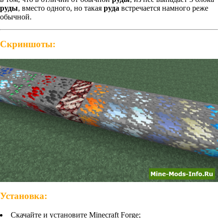
руды
, вместо одного, но такая
руда
встречается намного реже
обычной.
Скриншоты:
Установка:
Скачайте и установите Minecraft Forge;