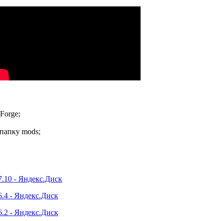
Forge;
папку mods;
7.10 - Яндекс.Диск
6.4 - Яндекс.Диск
6.2 - Яндекс.Диск