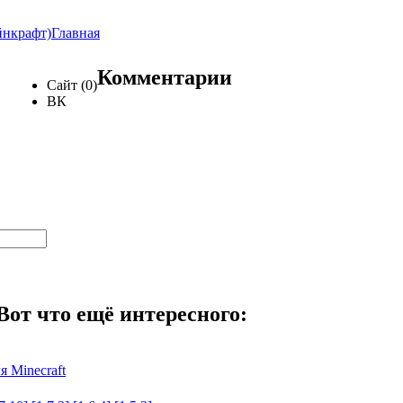
йнкрафт)
Главная
Комментарии
Сайт (0)
ВК
Вот что ещё интересного:
я Minecraft