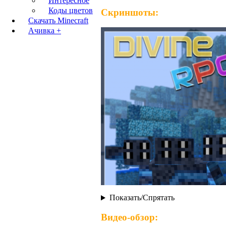
Интересное
Коды цветов
Скриншоты:
Скачать Minecraft
Ачивка +
Показать/Спрятать
Видео-обзор: