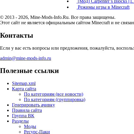
[Мод] Carpenter’s Blocks [1.7.
Режимы игры в Minecraft
© 2013 - 2026, Mine-Mods-Info.Ru. Все права защищены.
Этот сайт не является официальным сайтом Minecraft и не связан
Контакты
Если у вас есть вопросы или предложения, пожалуйста, воспол
admin@mine-mods-info.ru
Полезные ссылки
Sitemap.xml
Карта сайта
По категориям (все новости)
По категориям (группировка)
Генерировать ачивку
Правила сайта
Группа ВК
Разделы
Моды
Ресурс-Паки