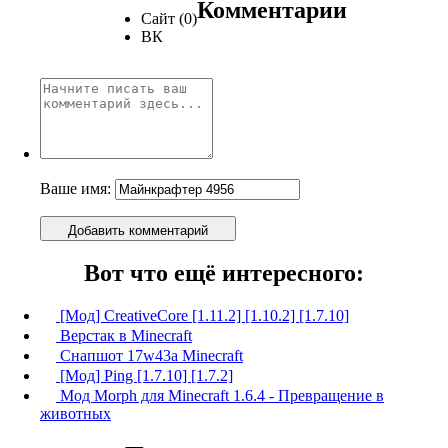
Комментарии
Сайт (0)
ВК
Ваше имя:
Добавить комментарий
Вот что ещё интересного:
[Мод] CreativeCore [1.11.2] [1.10.2] [1.7.10]
Верстак в Minecraft
Снапшот 17w43a Minecraft
[Мод] Ping [1.7.10] [1.7.2]
Мод Morph для Minecraft 1.6.4 - Превращение в
животных