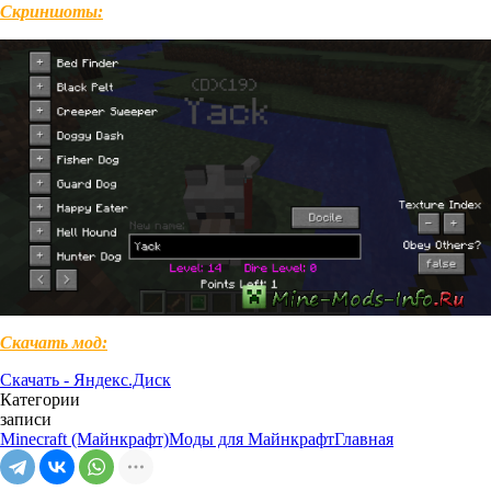
Скриншоты:
Скачать мод:
Скачать - Яндекс.Диск
Категории
записи
Minecraft (Майнкрафт)
Моды для Майнкрафт
Главная