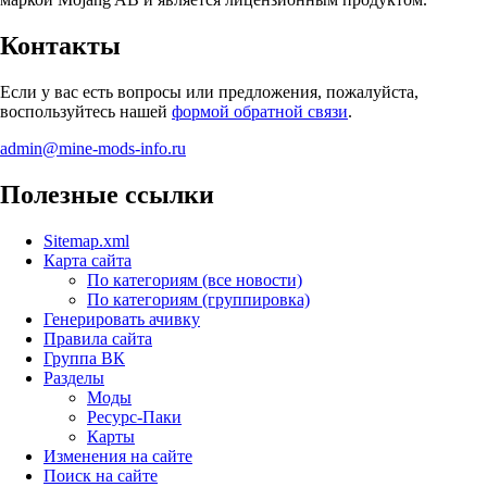
Контакты
Если у вас есть вопросы или предложения, пожалуйста,
воспользуйтесь нашей
формой обратной связи
.
admin@mine-mods-info.ru
Полезные ссылки
Sitemap.xml
Карта сайта
По категориям (все новости)
По категориям (группировка)
Генерировать ачивку
Правила сайта
Группа ВК
Разделы
Моды
Ресурс-Паки
Карты
Изменения на сайте
Поиск на сайте