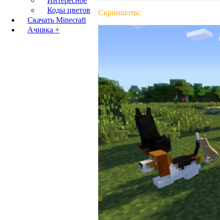
Интересное
Коды цветов
Скриншоты:
Скачать Minecraft
Ачивка +