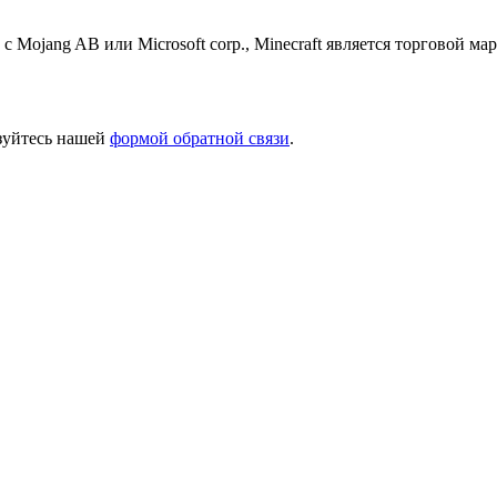
 с Mojang AB или Microsoft corp., Minecraft является торговой 
ьзуйтесь нашей
формой обратной связи
.