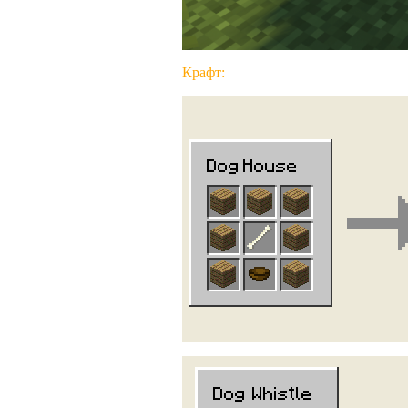
Крафт: