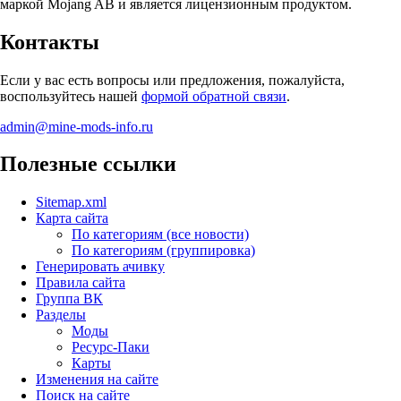
маркой Mojang AB и является лицензионным продуктом.
Контакты
Если у вас есть вопросы или предложения, пожалуйста,
воспользуйтесь нашей
формой обратной связи
.
admin@mine-mods-info.ru
Полезные ссылки
Sitemap.xml
Карта сайта
По категориям (все новости)
По категориям (группировка)
Генерировать ачивку
Правила сайта
Группа ВК
Разделы
Моды
Ресурс-Паки
Карты
Изменения на сайте
Поиск на сайте