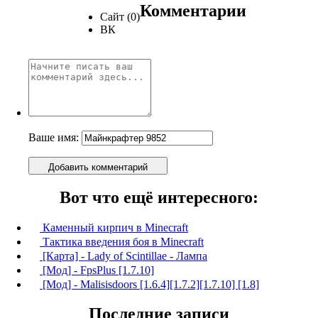
Комментарии
Сайт (0)
ВК
Ваше имя:
Добавить комментарий
Вот что ещё интересного:
Каменный кирпич в Minecraft
Тактика введения боя в Minecraft
[Карта] - Lady of Scintillae - Лампа
[Мод] - FpsPlus [1.7.10]
[Мод] - Malisisdoors [1.6.4][1.7.2][1.7.10] [1.8]
Последние записи