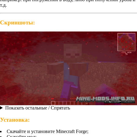
т.д.
Скриншоты:
Показать остальные / Спрятать
Установка:
Скачайте и установите Minecraft Forge;
Скачайте мод;