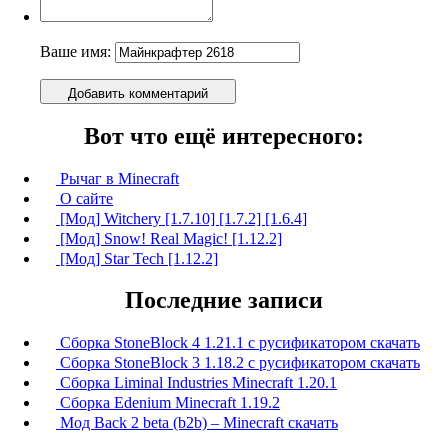
Ваше имя:
Добавить комментарий
Вот что ещё интересного:
Рычаг в Minecraft
О сайте
[Мод] Witchery [1.7.10] [1.7.2] [1.6.4]
[Мод] Snow! Real Magic! [1.12.2]
[Мод] Star Tech [1.12.2]
Последние записи
Сборка StoneBlock 4 1.21.1 с русификатором скачать
Сборка StoneBlock 3 1.18.2 с русификатором скачать
Сборка Liminal Industries Minecraft 1.20.1
Сборка Edenium Minecraft 1.19.2
Мод Back 2 beta (b2b) – Minecraft скачать