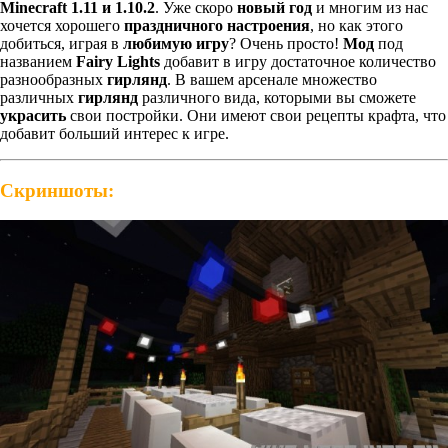
Minecraft 1.11 и 1.10.2
. Уже скоро
новый год
и многим из нас
хочется хорошего
праздничного настроения
, но как этого
добиться, играя в
любимую игру
? Очень просто!
Мод
под
названием
Fairy Lights
добавит в игру достаточное количество
разнообразных
гирлянд
. В вашем арсенале множество
различных
гирлянд
различного вида, которыми вы сможете
украсить
свои постройки. Они имеют свои рецепты крафта, что
добавит больший интерес к игре.
Скриншоты: