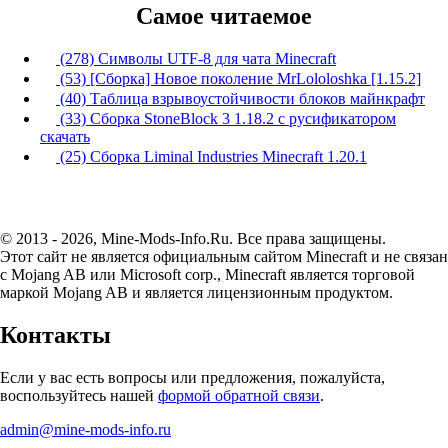
Самое читаемое
(278) Символы UTF-8 для чата Minecraft
(53) [Сборка] Новое поколение MrLololoshka [1.15.2]
(40) Таблица взрывоустойчивости блоков майнкрафт
(33) Сборка StoneBlock 3 1.18.2 с русификатором
скачать
(25) Сборка Liminal Industries Minecraft 1.20.1
© 2013 - 2026, Mine-Mods-Info.Ru. Все права защищены.
Этот сайт не является официальным сайтом Minecraft и не связан
с Mojang AB или Microsoft corp., Minecraft является торговой
маркой Mojang AB и является лицензионным продуктом.
Контакты
Если у вас есть вопросы или предложения, пожалуйста,
воспользуйтесь нашей
формой обратной связи
.
admin@mine-mods-info.ru