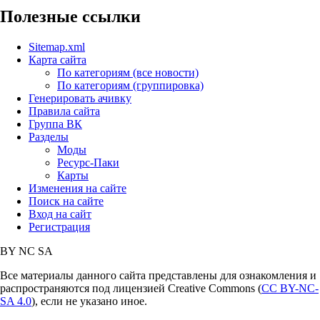
Полезные ссылки
Sitemap.xml
Карта сайта
По категориям (все новости)
По категориям (группировка)
Генерировать ачивку
Правила сайта
Группа ВК
Разделы
Моды
Ресурс-Паки
Карты
Изменения на сайте
Поиск на сайте
Вход на сайт
Регистрация
BY
NC
SA
Все материалы данного сайта представлены для ознакомления и
распространяются под лицензией Creative Commons (
CC BY-NC-
SA 4.0
), если не указано иное.