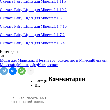
Скачать Fairy Lights для Minecraft 1.11.x
Скачать Fairy Lights для Minecraft 1.10.2
Скачать Fairy Lights для Minecraft 1.8
Скачать Fairy Lights для Minecraft 1.7.10
Скачать Fairy Lights для Minecraft 1.7.2
Скачать Fairy Lights для Minecraft 1.6.4
Категории
записи
Моды для Майнкрафт
Новый год, рождество в Minecraft
Главная
Minecraft (Майнкрафт)
Интересное
Комментарии
Сайт (0)
ВК