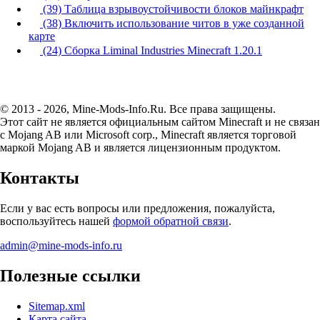
(39) Таблица взрывоустойчивости блоков майнкрафт
(38) Включить использование читов в уже созданной
карте
(24) Сборка Liminal Industries Minecraft 1.20.1
© 2013 - 2026, Mine-Mods-Info.Ru. Все права защищены.
Этот сайт не является официальным сайтом Minecraft и не связан
с Mojang AB или Microsoft corp., Minecraft является торговой
маркой Mojang AB и является лицензионным продуктом.
Контакты
Если у вас есть вопросы или предложения, пожалуйста,
воспользуйтесь нашей
формой обратной связи
.
admin@mine-mods-info.ru
Полезные ссылки
Sitemap.xml
Карта сайта