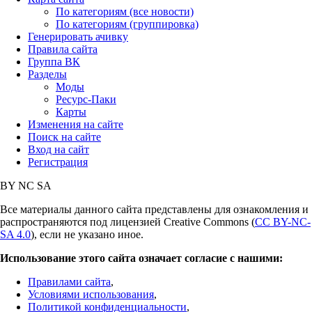
По категориям (все новости)
По категориям (группировка)
Генерировать ачивку
Правила сайта
Группа ВК
Разделы
Моды
Ресурс-Паки
Карты
Изменения на сайте
Поиск на сайте
Вход на сайт
Регистрация
BY
NC
SA
Все материалы данного сайта представлены для ознакомления и
распространяются под лицензией Creative Commons (
CC BY-NC-
SA 4.0
), если не указано иное.
Использование этого сайта означает согласие с нашими:
Правилами сайта
,
Условиями использования
,
Политикой конфиденциальности
,