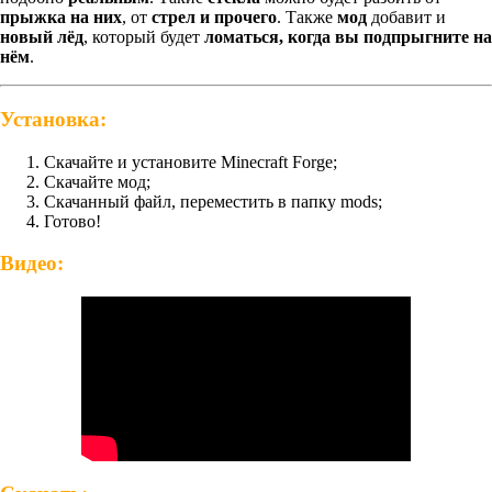
прыжка на них
, от
стрел и прочего
. Также
мод
добавит и
новый лёд
, который будет
ломаться, когда вы подпрыгните на
нём
.
Установка:
Скачайте и установите Minecraft Forge;
Скачайте мод;
Скачанный файл, переместить в папку mods;
Готово!
Видео: