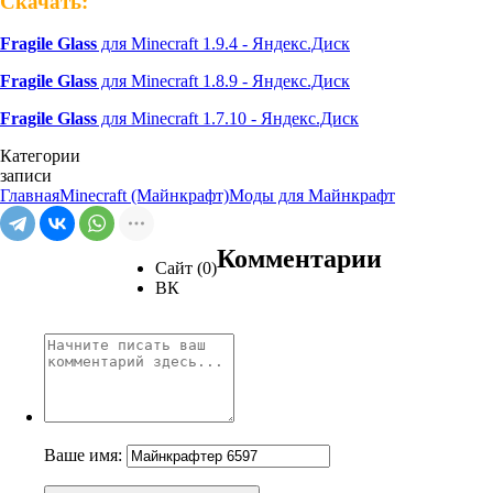
Скачать:
Fragile Glass
для Minecraft 1.9.4 - Яндекс.Диск
Fragile Glass
для Minecraft 1.8.9 - Яндекс.Диск
Fragile Glass
для Minecraft 1.7.10 - Яндекс.Диск
Категории
записи
Главная
Minecraft (Майнкрафт)
Моды для Майнкрафт
Комментарии
Сайт (0)
ВК
Ваше имя: