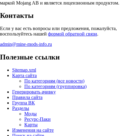
маркой Mojang AB и является лицензионным продуктом.
Контакты
Если у вас есть вопросы или предложения, пожалуйста,
воспользуйтесь нашей
формой обратной связи
.
admin@mine-mods-info.ru
Полезные ссылки
Sitemap.xml
Карта сайта
По категориям (все новости)
По категориям (группировка)
Генерировать ачивку
Правила сайта
Группа ВК
Разделы
Моды
Ресурс-Паки
Карты
Изменения на сайте
Поиск на сайте