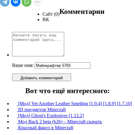
Комментарии
Сайт (0)
ВК
Ваше имя:
Добавить комментарий
Вот что ещё интересного:
[Мод] Yet Another Leather Smelting [1.9.4] [1.8.9] [1.7.10]
ID предметов Minecraft
[Мод] Ghost's Explosives [1.12.2]
Мод Back 2 beta (b2b) – Minecraft скачать
Красный факел в Minecraft