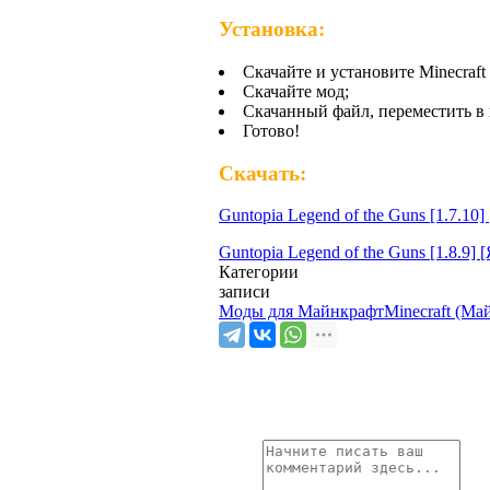
Установка:
Скачайте и установите Minecraft 
Скачайте мод;
Скачанный файл, переместить в 
Готово!
Скачать:
Guntopia Legend of the Guns [1.7.10
Guntopia Legend of the Guns [1.8.9]
Категории
записи
Моды для Майнкрафт
Minecraft (Ма