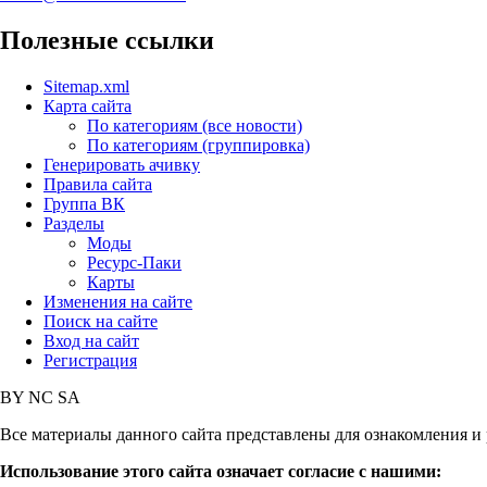
Полезные ссылки
Sitemap.xml
Карта сайта
По категориям (все новости)
По категориям (группировка)
Генерировать ачивку
Правила сайта
Группа ВК
Разделы
Моды
Ресурс-Паки
Карты
Изменения на сайте
Поиск на сайте
Вход на сайт
Регистрация
BY
NC
SA
Все материалы данного сайта представлены для ознакомления и 
Использование этого сайта означает согласие с нашими: