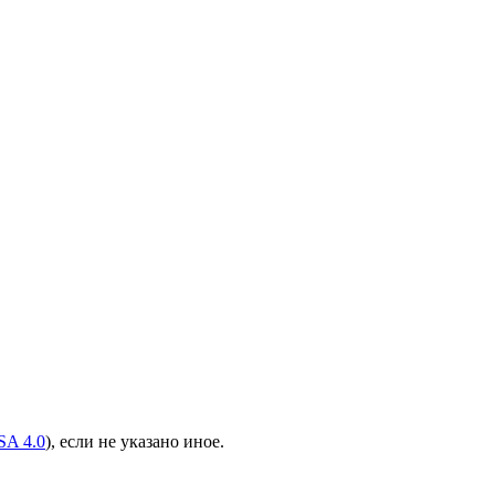
A 4.0
), если не указано иное.