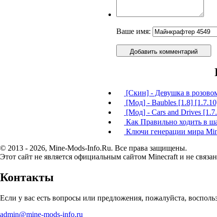
Ваше имя:
Добавить комментарий
[Скин] - Девушка в розово
[Мод] - Baubles [1.8] [1.7.10]
[Мод] - Cars and Drives [1.7.
Как Правильно ходить в шах
Ключи генерации мира Mine
© 2013 - 2026, Mine-Mods-Info.Ru. Все права защищены.
Этот сайт не является официальным сайтом Minecraft и не связан
Контакты
Если у вас есть вопросы или предложения, пожалуйста, воспол
admin@mine-mods-info.ru