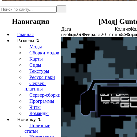
Навигация
[Мод] Guntop
Дата
Количеств
Ко
Главная
публикации
Чт., 23 Февраля 2017 г.
просмотро
6498
ко
Разделы ↴
Моды
Сборки модов
Карты
Сиды
Текстуры
Ресурс-паки
Сервер-
плагины
Сервер-сборки
Программы
Читы
Команды
Новичку ↴
Полезные
статьи