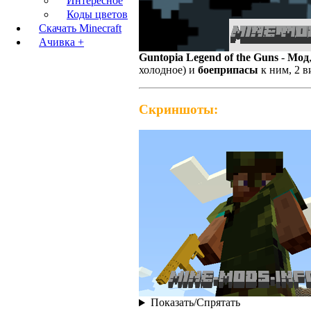
Интересное
Коды цветов
Скачать Minecraft
Ачивка +
Guntopia Legend of the Guns
-
Мод
холодное) и
боеприпасы
к ним, 2 
Скриншоты:
Показать/Спрятать