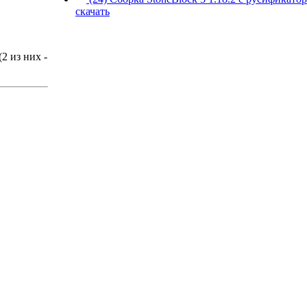
скачать
(2 из них -