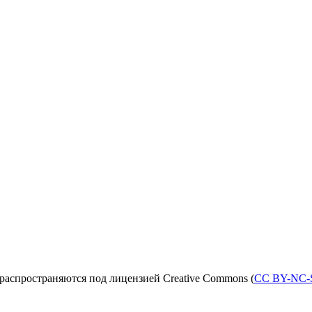
распространяются под лицензией Creative Commons (
CC BY-NC-S