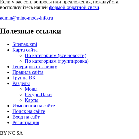
Если у вас есть вопросы или предложения, пожалуйста,
воспользуйтесь нашей
формой обратной связи
.
admin@mine-mods-info.ru
Полезные ссылки
Sitemap.xml
Карта сайта
По категориям (все новости)
По категориям (группировка)
Генерировать ачивку
Правила сайта
Группа ВК
Разделы
Моды
Ресурс-Паки
Карты
Изменения на сайте
Поиск на сайте
Вход на сайт
Регистрация
BY
NC
SA