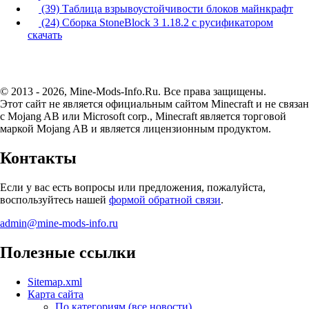
(39) Таблица взрывоустойчивости блоков майнкрафт
(24) Сборка StoneBlock 3 1.18.2 с русификатором
скачать
© 2013 - 2026, Mine-Mods-Info.Ru. Все права защищены.
Этот сайт не является официальным сайтом Minecraft и не связан
с Mojang AB или Microsoft corp., Minecraft является торговой
маркой Mojang AB и является лицензионным продуктом.
Контакты
Если у вас есть вопросы или предложения, пожалуйста,
воспользуйтесь нашей
формой обратной связи
.
admin@mine-mods-info.ru
Полезные ссылки
Sitemap.xml
Карта сайта
По категориям (все новости)