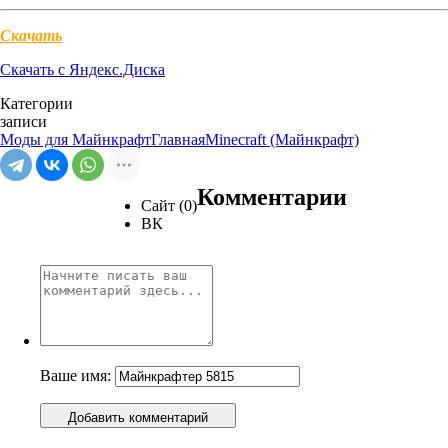
Скачать
Скачать с Яндекс.Диска
Категории
записи
Моды для Майнкрафт
Главная
Minecraft (Майнкрафт)
Комментарии
Сайт (0)
ВК
Ваше имя:
Добавить комментарий