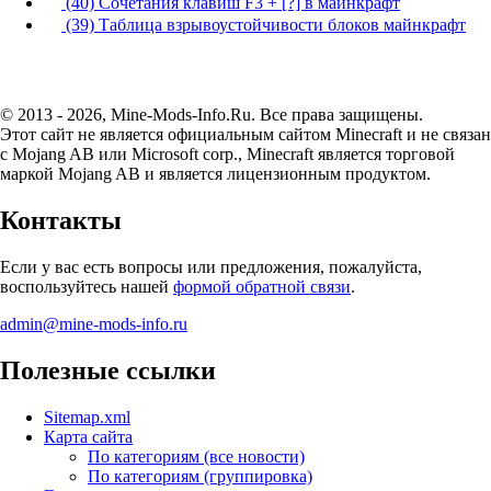
(40) Сочетания клавиш F3 + [?] в майнкрафт
(39) Таблица взрывоустойчивости блоков майнкрафт
© 2013 - 2026, Mine-Mods-Info.Ru. Все права защищены.
Этот сайт не является официальным сайтом Minecraft и не связан
с Mojang AB или Microsoft corp., Minecraft является торговой
маркой Mojang AB и является лицензионным продуктом.
Контакты
Если у вас есть вопросы или предложения, пожалуйста,
воспользуйтесь нашей
формой обратной связи
.
admin@mine-mods-info.ru
Полезные ссылки
Sitemap.xml
Карта сайта
По категориям (все новости)
По категориям (группировка)