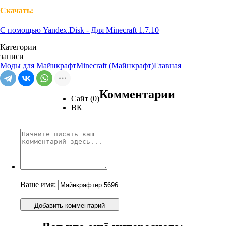
Скачать:
С помощью Yandex.Disk - Для Minecraft 1.7.10
Категории
записи
Моды для Майнкрафт
Minecraft (Майнкрафт)
Главная
Комментарии
Сайт (0)
ВК
Ваше имя:
Добавить комментарий