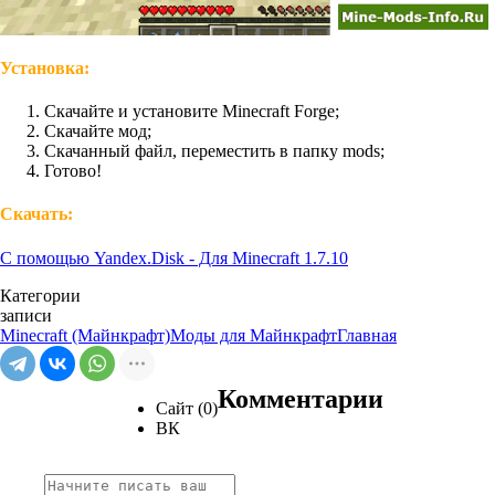
Установка:
Скачайте и установите Minecraft Forge;
Скачайте мод;
Скачанный файл, переместить в папку mods;
Готово!
Скачать:
С помощью Yandex.Disk - Для Minecraft 1.7.10
Категории
записи
Minecraft (Майнкрафт)
Моды для Майнкрафт
Главная
Комментарии
Сайт (0)
ВК