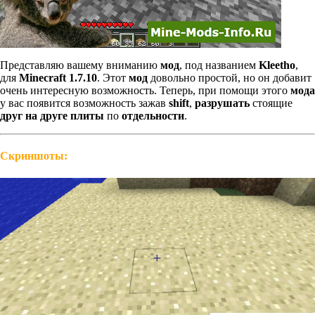
Представляю вашему вниманию
мод
, под названием
Kleetho
,
для
Minecraft 1.7.10
. Этот
мод
довольно простой, но он добавит
очень интересную возможность. Теперь, при помощи этого
мода
у вас появится возможность зажав
shift
,
разрушать
стоящие
друг на друге
плиты
по
отдельности
.
Скриншоты: