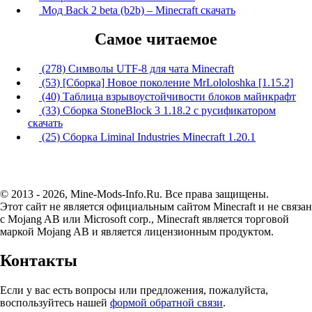
Мод Back 2 beta (b2b) – Minecraft скачать
Самое читаемое
(278) Символы UTF-8 для чата Minecraft
(53) [Сборка] Новое поколение MrLololoshka [1.15.2]
(40) Таблица взрывоустойчивости блоков майнкрафт
(33) Сборка StoneBlock 3 1.18.2 с русификатором
скачать
(25) Сборка Liminal Industries Minecraft 1.20.1
© 2013 - 2026, Mine-Mods-Info.Ru. Все права защищены.
Этот сайт не является официальным сайтом Minecraft и не связан
с Mojang AB или Microsoft corp., Minecraft является торговой
маркой Mojang AB и является лицензионным продуктом.
Контакты
Если у вас есть вопросы или предложения, пожалуйста,
воспользуйтесь нашей
формой обратной связи
.