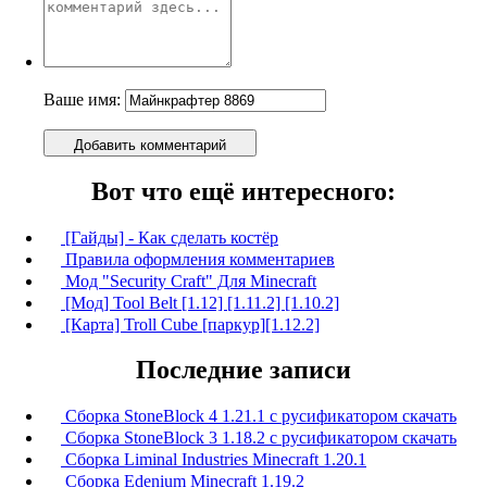
Ваше имя:
Добавить комментарий
Вот что ещё интересного:
[Гайды] - Как сделать костёр
Правила оформления комментариев
Мод "Security Сraft" Для Minecraft
[Мод] Tool Belt [1.12] [1.11.2] [1.10.2]
[Карта] Troll Cube [паркур][1.12.2]
Последние записи
Сборка StoneBlock 4 1.21.1 с русификатором скачать
Сборка StoneBlock 3 1.18.2 с русификатором скачать
Сборка Liminal Industries Minecraft 1.20.1
Сборка Edenium Minecraft 1.19.2