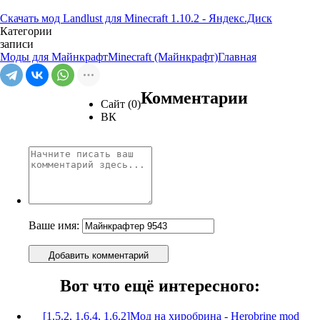
Скачать мод Landlust для Minecraft 1.10.2 - Яндекс.Диск
Категории
записи
Моды для Майнкрафт
Minecraft (Майнкрафт)
Главная
Комментарии
Сайт (0)
ВК
Ваше имя:
Добавить комментарий
Вот что ещё интересного:
[1.5.2, 1.6.4, 1.6.2]Мод на хиробрина - Herobrine mod