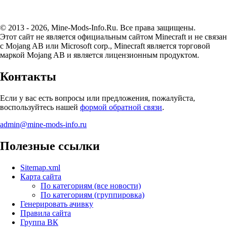
© 2013 - 2026, Mine-Mods-Info.Ru. Все права защищены.
Этот сайт не является официальным сайтом Minecraft и не связан
с Mojang AB или Microsoft corp., Minecraft является торговой
маркой Mojang AB и является лицензионным продуктом.
Контакты
Если у вас есть вопросы или предложения, пожалуйста,
воспользуйтесь нашей
формой обратной связи
.
admin@mine-mods-info.ru
Полезные ссылки
Sitemap.xml
Карта сайта
По категориям (все новости)
По категориям (группировка)
Генерировать ачивку
Правила сайта
Группа ВК