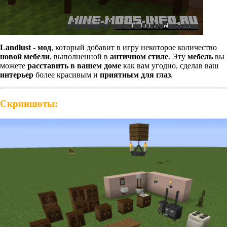
Landlust
-
мод
, который добавит в игру некоторое количество
новой мебели
, выполненной в
античном стиле
. Эту
мебель
вы
можете
расставить
в вашем доме
как вам угодно, сделав ваш
интерьер
более красивым и
приятным для глаз
.
Скриншоты: