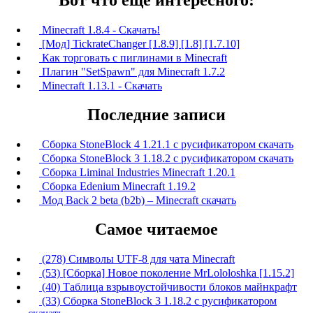
Minecraft 1.8.4 - Скачать!
[Мод] TickrateChanger [1.8.9] [1.8] [1.7.10]
Как торговать с пиглинами в Minecraft
Плагин "SetSpawn" для Minecraft 1.7.2
Minecraft 1.13.1 - Скачать
Последние записи
Сборка StoneBlock 4 1.21.1 с русификатором скачать
Сборка StoneBlock 3 1.18.2 с русификатором скачать
Сборка Liminal Industries Minecraft 1.20.1
Сборка Edenium Minecraft 1.19.2
Мод Back 2 beta (b2b) – Minecraft скачать
Самое читаемое
(278) Символы UTF-8 для чата Minecraft
(53) [Сборка] Новое поколение MrLololoshka [1.15.2]
(40) Таблица взрывоустойчивости блоков майнкрафт
(33) Сборка StoneBlock 3 1.18.2 с русификатором