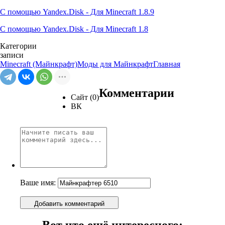
С помощью Yandex.Disk - Для Minecraft 1.8.9
С помощью Yandex.Disk - Для Minecraft 1.8
Категории
записи
Minecraft (Майнкрафт)
Моды для Майнкрафт
Главная
Комментарии
Сайт (0)
ВК
Ваше имя:
Добавить комментарий
Вот что ещё интересного: