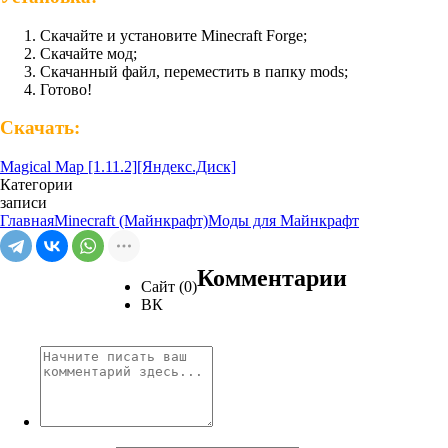
Скачайте и установите Minecraft Forge;
Скачайте мод;
Скачанный файл, переместить в папку mods;
Готово!
Скачать:
Magical Map [1.11.2][Яндекс.Диск]
Категории
записи
Главная
Minecraft (Майнкрафт)
Моды для Майнкрафт
Комментарии
Сайт (0)
ВК