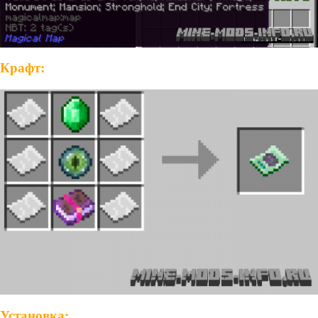
Крафт:
Установка: