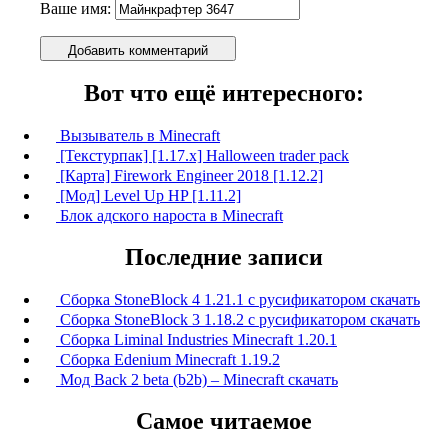
Ваше имя:
Добавить комментарий
Вот что ещё интересного:
Вызыватель в Minecraft
[Текстурпак] [1.17.x] Halloween trader pack
[Карта] Firework Engineer 2018 [1.12.2]
[Мод] Level Up HP [1.11.2]
Блок адского нароста в Minecraft
Последние записи
Сборка StoneBlock 4 1.21.1 с русификатором скачать
Сборка StoneBlock 3 1.18.2 с русификатором скачать
Сборка Liminal Industries Minecraft 1.20.1
Сборка Edenium Minecraft 1.19.2
Мод Back 2 beta (b2b) – Minecraft скачать
Самое читаемое