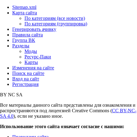
Sitemap.xml
Карта сайта
По категориям (все новости)
По категориям (группировка)
Генерировать ачивку
Правила сайта
Группа ВК
Разделы
Моды
Ресурс-Паки
Карты
Изменения на сайте
Поиск на сайте
Вход на сайт
Регистрация
BY
NC
SA
Все материалы данного сайта представлены для ознакомления и
распространяются под лицензией Creative Commons (
CC BY-NC-
SA 4.0
), если не указано иное.
Использование этого сайта означает согласие с нашими:
Правилами сайта
,