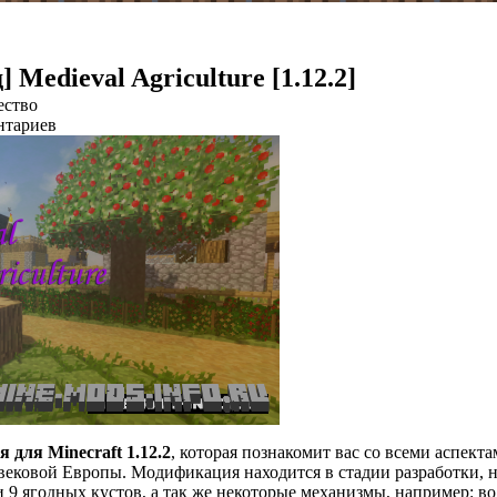
] Medieval Agriculture [1.12.2]
ество
нтариев
я для Minecraft 1.12.2
, которая познакомит вас со всеми аспект
евековой Европы. Модификация находится в стадии разработки, 
 и 9 ягодных кустов, а так же некоторые механизмы, например: в