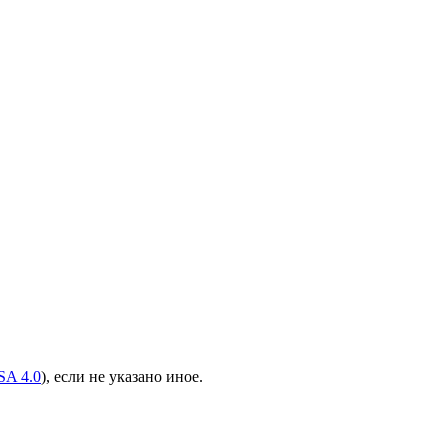
A 4.0
), если не указано иное.