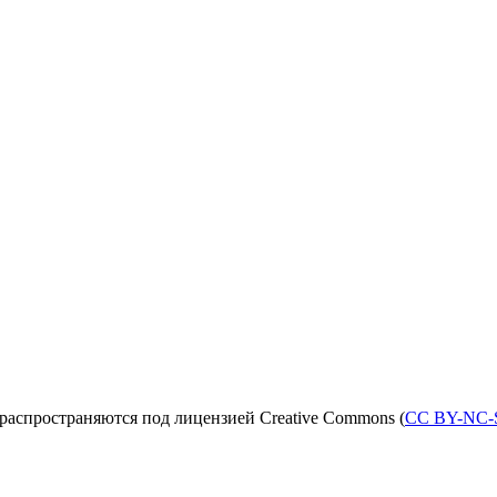
распространяются под лицензией Creative Commons (
CC BY-NC-S