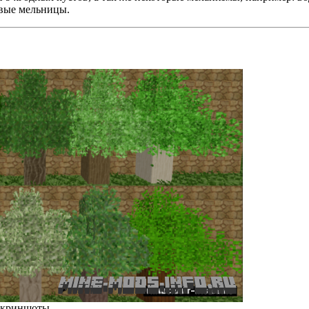
овые мельницы.
Скриншоты