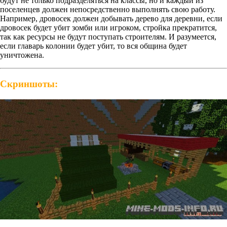
будут не только подразделяться на классы, но и каждый из
поселенцев должен непосредственно выполнять свою работу.
Например, дровосек должен добывать дерево для деревни, если
дровосек будет убит зомби или игроком, стройка прекратится,
так как ресурсы не будут поступать строителям. И разумеется,
если главарь колонии будет убит, то вся община будет
уничтожена.
Скриншоты: