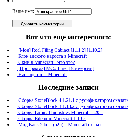
Ваше имя:
Добавить комментарий
Вот что ещё интересного:
[Мод] Real Filing Cabinet [1.11.2] [1.10.2]
Блок адского нароста в Minecraft
Скин в Minecraft - Что это?
[Программа] MCoffline [Все версии]
Насыщение в Minecraft
Последние записи
Сборка StoneBlock 4 1.21.1 с русификатором скачать
Сборка StoneBlock 3 1.18.2 с русификатором скачать
Сборка Liminal Industries Minecraft 1.20.1
Сборка Edenium Minecraft 1.19.2
Мод Back 2 beta (b2b) – Minecraft скачать