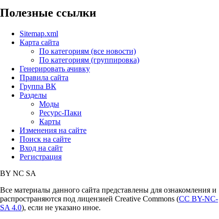
Полезные ссылки
Sitemap.xml
Карта сайта
По категориям (все новости)
По категориям (группировка)
Генерировать ачивку
Правила сайта
Группа ВК
Разделы
Моды
Ресурс-Паки
Карты
Изменения на сайте
Поиск на сайте
Вход на сайт
Регистрация
BY
NC
SA
Все материалы данного сайта представлены для ознакомления и
распространяются под лицензией Creative Commons (
CC BY-NC-
SA 4.0
), если не указано иное.