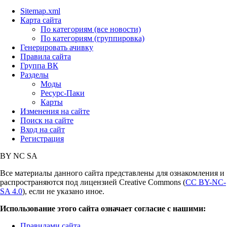
Sitemap.xml
Карта сайта
По категориям (все новости)
По категориям (группировка)
Генерировать ачивку
Правила сайта
Группа ВК
Разделы
Моды
Ресурс-Паки
Карты
Изменения на сайте
Поиск на сайте
Вход на сайт
Регистрация
BY
NC
SA
Все материалы данного сайта представлены для ознакомления и
распространяются под лицензией Creative Commons (
CC BY-NC-
SA 4.0
), если не указано иное.
Использование этого сайта означает согласие с нашими:
Правилами сайта
,