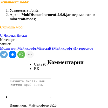
Установка мода:
Установить Forge;
Архив
MobDismemberment-4.0.0.jar
переместить в
minecraft/mods
;
Скачать мод:
С Яндекс.Диска
Категории
записи
Моды для Майнкрафт
Minecraft (Майнкрафт)
Интересное
Комментарии
Сайт (0)
ВК
Ваше имя: