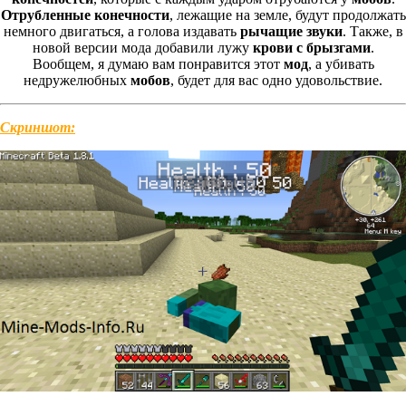
Отрубленные конечности
, лежащие на земле, будут продолжать
немного двигаться, а голова издавать
рычащие звуки
. Также, в
новой версии мода добавили лужу
крови с брызгами
.
Вообщем, я думаю вам понравится этот
мод
, а убивать
недружелюбных
мобов
, будет для вас одно удовольствие.
Скриншот: