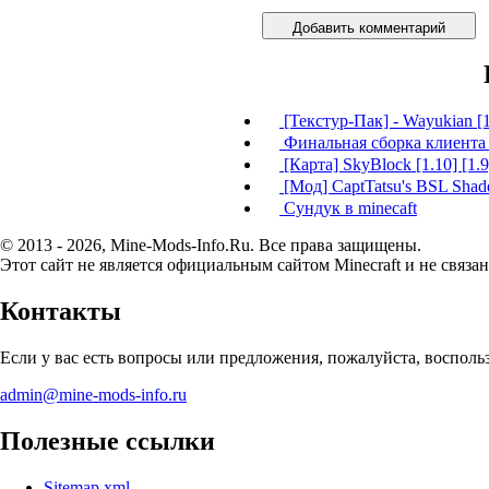
Добавить комментарий
[Текстур-Пак] - Wayukian [1
Финальная сборка клиента M
[Карта] SkyBlock [1.10] [1.9] 
[Мод] CaptTatsu's BSL Shaders
Сундук в minecaft
© 2013 - 2026, Mine-Mods-Info.Ru. Все права защищены.
Этот сайт не является официальным сайтом Minecraft и не связан
Контакты
Если у вас есть вопросы или предложения, пожалуйста, воспол
admin@mine-mods-info.ru
Полезные ссылки
Sitemap.xml