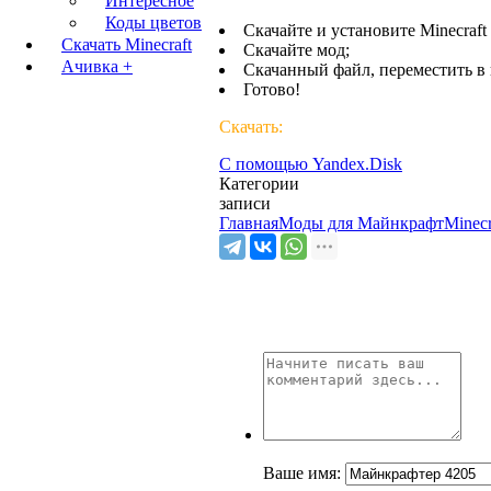
Интересное
Коды цветов
Скачайте и установите Minecraft 
Скачать Minecraft
Скачайте мод;
Ачивка +
Скачанный файл, переместить в 
Готово!
Скачать:
С помощью Yandex.Disk
Категории
записи
Главная
Моды для Майнкрафт
Minec
Ваше имя: