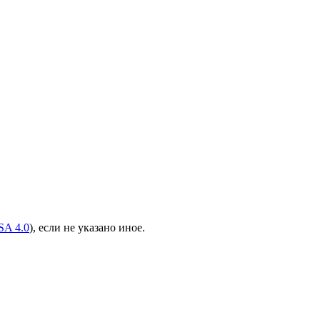
A 4.0
), если не указано иное.