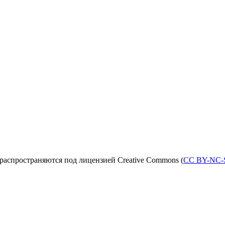
распространяются под лицензией Creative Commons (
CC BY-NC-S