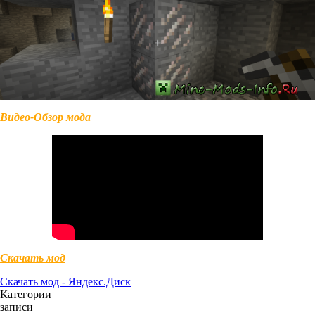
Видео-Обзор мода
Скачать мод
Скачать мод - Яндекс.Диск
Категории
записи