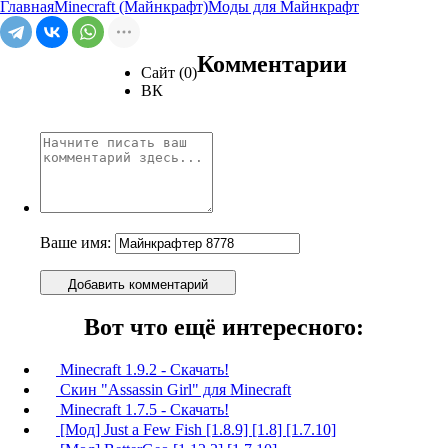
Главная
Minecraft (Майнкрафт)
Моды для Майнкрафт
Комментарии
Сайт (0)
ВК
Ваше имя:
Добавить комментарий
Вот что ещё интересного:
Minecraft 1.9.2 - Скачать!
Скин "Assassin Girl" для Minecraft
Minecraft 1.7.5 - Скачать!
[Мод] Just a Few Fish [1.8.9] [1.8] [1.7.10]