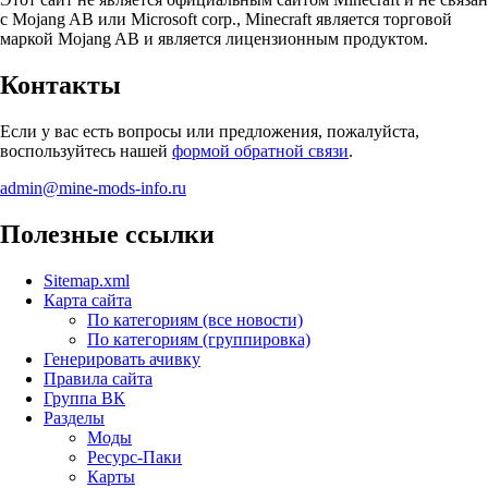
с Mojang AB или Microsoft corp., Minecraft является торговой
маркой Mojang AB и является лицензионным продуктом.
Контакты
Если у вас есть вопросы или предложения, пожалуйста,
воспользуйтесь нашей
формой обратной связи
.
admin@mine-mods-info.ru
Полезные ссылки
Sitemap.xml
Карта сайта
По категориям (все новости)
По категориям (группировка)
Генерировать ачивку
Правила сайта
Группа ВК
Разделы
Моды
Ресурс-Паки
Карты