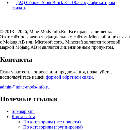
(24) Сборка StoneBlock 3 1.18.2 с русификатором
скачать
© 2013 - 2026, Mine-Mods-Info.Ru. Все права защищены.
Этот сайт не является официальным сайтом Minecraft и не связан
с Mojang AB или Microsoft corp., Minecraft является торговой
маркой Mojang AB и является лицензионным продуктом.
Контакты
Если у вас есть вопросы или предложения, пожалуйста,
воспользуйтесь нашей
формой обратной связи
.
admin@mine-mods-info.ru
Полезные ссылки
Sitemap.xml
Карта сайта
По категориям (все новости)
По категориям (группировка)