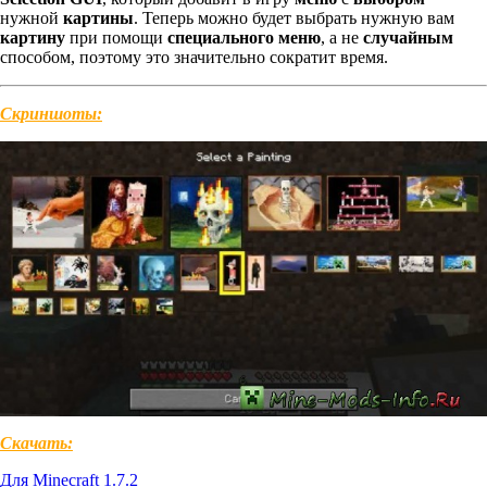
нужной
картины
. Теперь можно будет выбрать нужную вам
картину
при помощи
специального меню
, а не
случайным
способом, поэтому это значительно сократит время.
Скриншоты:
Скачать:
Для Minecraft 1.7.2