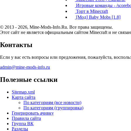
Игровые команды - /scoreb
Торт в Minecraft
[Мод] Baby Mobs [1.8]
© 2013 - 2026, Mine-Mods-Info.Ru. Все права защищены.
Этот сайт не является официальным сайтом Minecraft и не связан
Контакты
Если у вас есть вопросы или предложения, пожалуйста, воспол
admin@mine-mods-info.ru
Полезные ссылки
Sitemap.xml
Карта сайта
По категориям (все новости)
По категориям (группировка)
Генерировать ачивку
Правила сайта
Группа ВК
Разделы