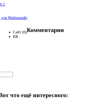
0.2
 для Майнкрафт
Комментарии
Сайт (0)
ВК
Вот что ещё интересного: