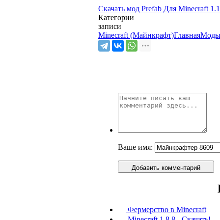
Скачать мод Prefab Для Minecraft 1.1
Категории
записи
Minecraft (Майнкрафт)
Главная
Моды
Ваше имя:
Добавить комментарий
Фермерство в Minecraft
Minecraft 1.8.8 - Скачать!