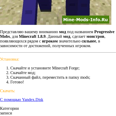
Представляю вашему вниманию
мод
под названием
Progressive
Mobs
, для
Minecraft 1.8.9
. Данный
мод
, сделает
монстров
,
появляющихся рядом с
игроком
значительно
сильнее
, в
зависимости от достижений, полученных игроком.
Установка:
Скачайте и установите Minecraft Forge;
Скачайте мод;
Скачанный файл, переместить в папку mods;
Готово!
Скачать:
С помощью Yandex.Disk
Категории
записи