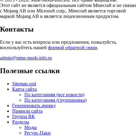
Этот сайт не является официальным сайтом Minecraft и не связан
с Mojang AB или Microsoft corp., Minecraft является торговой
маркой Mojang AB и является лицензионным продуктом.
Контакты
Если у вас есть вопросы или предложения, пожалуйста,
воспользуйтесь нашей
формой обратной связи
.
admin@mine-mods-info.ru
Полезные ссылки
Sitemap.xml
Карта сайта
По категориям (все новости)
По категориям (группировка)
Генерировать ачивку
Правила сайта
Группа ВК
Разделы
Моды
Ресурс-Паки