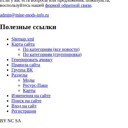
Если у вас есть вопросы или предложения, пожалуйста,
воспользуйтесь нашей
формой обратной связи
.
admin@mine-mods-info.ru
Полезные ссылки
Sitemap.xml
Карта сайта
По категориям (все новости)
По категориям (группировка)
Генерировать ачивку
Правила сайта
Группа ВК
Разделы
Моды
Ресурс-Паки
Карты
Изменения на сайте
Поиск на сайте
Вход на сайт
Регистрация
BY
NC
SA