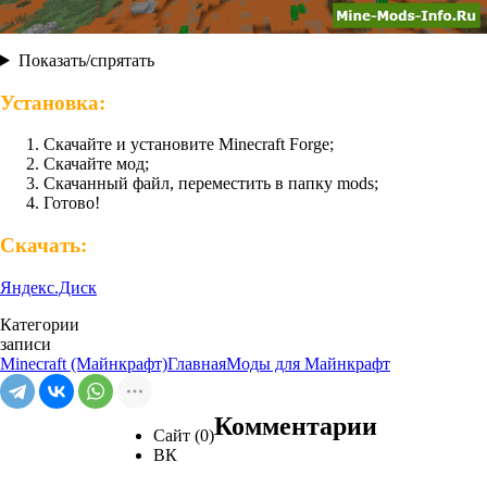
Показать/спрятать
Установка:
Скачайте и установите Minecraft Forge;
Скачайте мод;
Скачанный файл, переместить в папку mods;
Готово!
Скачать:
Яндекс.Диск
Категории
записи
Minecraft (Майнкрафт)
Главная
Моды для Майнкрафт
Комментарии
Сайт (0)
ВК