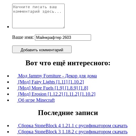
Ваше имя:
Добавить комментарий
Вот что ещё интересного:
Мод Jammy Forniture - Декор для дома
[Мод] Fairy Lights [1.11] [1.10.2]
[Мод] More Fuels [1.9] [1.8.9] [1.8]
[Мод] Erosion [1.12.2] [1.11.2] [1.10.2]
Об игре Minecraft
Последние записи
Сборка StoneBlock 4 1.21.1 с русификатором скачать
Сборка StoneBlock 3 1.18.2 с русификатором скачать