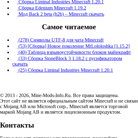
Сборка Liminal Industries Minecraft 1.20.1
Сборка Edenium Minecraft 1.19.2
Мод Back 2 beta (b2b) – Minecraft скачать
Самое читаемое
(278) Символы UTF-8 для чата Minecraft
(53) [Сборка] Новое поколение MrLololoshka [1.15.2]
(40) Таблица взрывоустойчивости блоков майнкрафт
(33) Сборка StoneBlock 3 1.18.2 с русификатором
скачать
(25) Сборка Liminal Industries Minecraft 1.20.1
© 2013 - 2026, Mine-Mods-Info.Ru. Все права защищены.
Этот сайт не является официальным сайтом Minecraft и не связан
с Mojang AB или Microsoft corp., Minecraft является торговой
маркой Mojang AB и является лицензионным продуктом.
Контакты