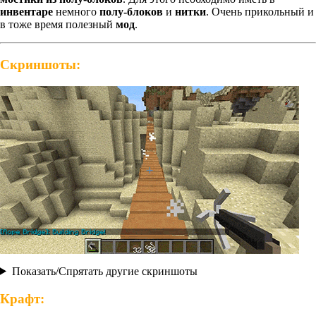
инвентаре
немного
полу-блоков
и
нитки
. Очень прикольный и
в тоже время полезный
мод
.
Скриншоты:
Показать/Спрятать другие скриншоты
Крафт: