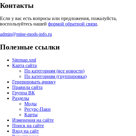
Контакты
Если у вас есть вопросы или предложения, пожалуйста,
воспользуйтесь нашей
формой обратной связи
.
admin@mine-mods-info.ru
Полезные ссылки
Sitemap.xml
Карта сайта
По категориям (все новости)
По категориям (группировка)
Генерировать ачивку
Правила сайта
Группа ВК
Разделы
Моды
Ресурс-Паки
Карты
Изменения на сайте
Поиск на сайте
Вход на сайт