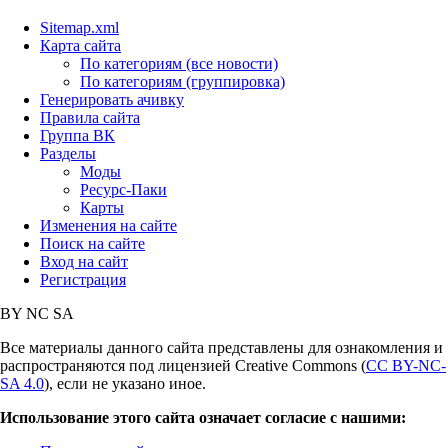
Sitemap.xml
Карта сайта
По категориям (все новости)
По категориям (группировка)
Генерировать ачивку
Правила сайта
Группа ВК
Разделы
Моды
Ресурс-Паки
Карты
Изменения на сайте
Поиск на сайте
Вход на сайт
Регистрация
BY
NC
SA
Все материалы данного сайта представлены для ознакомления и
распространяются под лицензией Creative Commons (
CC BY-NC-
SA 4.0
), если не указано иное.
Использование этого сайта означает согласие с нашими: