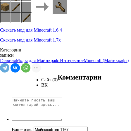
Скачать мод для Minecraft 1.6.4
Скачать мод для Minecraft 1.7x
Категории
записи
Главная
Моды для Майнкрафт
Интересное
Minecraft (Майнкрафт)
Комментарии
Сайт (0)
ВК
Ваше имя: