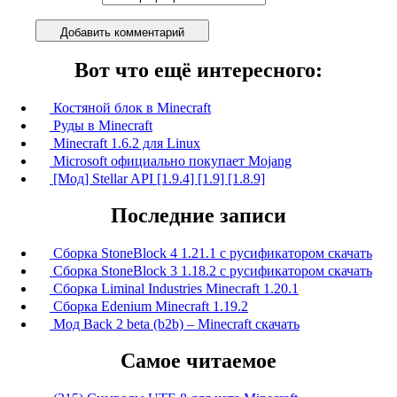
Добавить комментарий
Вот что ещё интересного:
Костяной блок в Minecraft
Руды в Minecraft
Minecraft 1.6.2 для Linux
Microsoft официально покупает Mojang
[Мод] Stellar API [1.9.4] [1.9] [1.8.9]
Последние записи
Сборка StoneBlock 4 1.21.1 с русификатором скачать
Сборка StoneBlock 3 1.18.2 с русификатором скачать
Сборка Liminal Industries Minecraft 1.20.1
Сборка Edenium Minecraft 1.19.2
Мод Back 2 beta (b2b) – Minecraft скачать
Самое читаемое