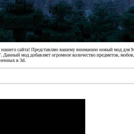
и нашего сайта! Представляю вашему вниманию новый мод для Mi
y". Данный мод добавляет огромное количество предметов, мобов
ненных в 3d.