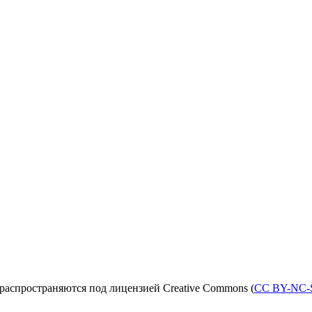
распространяются под лицензией Creative Commons (
CC BY-NC-S