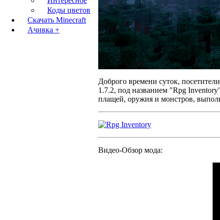
Интересное
Коды цветов
Скачать Minecraft
Ачивка +
Доброго времени суток, посетител
1.7.2, под названием "Rpg Inventor
плащей, оружия и монстров, выпол
Видео-Обзор мода: