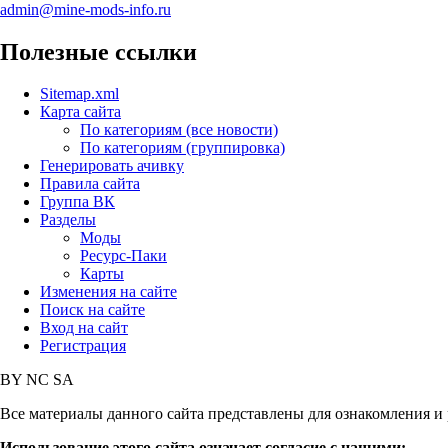
admin@mine-mods-info.ru
Полезные ссылки
Sitemap.xml
Карта сайта
По категориям (все новости)
По категориям (группировка)
Генерировать ачивку
Правила сайта
Группа ВК
Разделы
Моды
Ресурс-Паки
Карты
Изменения на сайте
Поиск на сайте
Вход на сайт
Регистрация
BY
NC
SA
Все материалы данного сайта представлены для ознакомления и 
Использование этого сайта означает согласие с нашими: