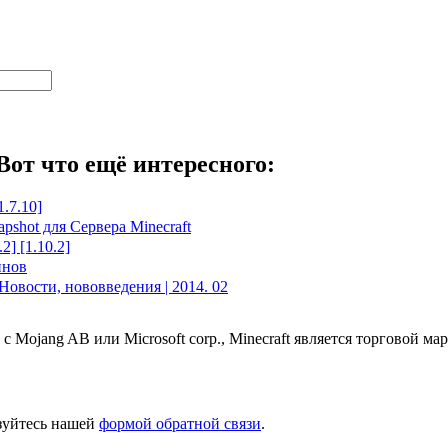
Вот что ещё интересного:
.7.10]
apshot для Сервера Minecraft
2] [1.10.2]
инов
Новости, нововведения | 2014. 02
 с Mojang AB или Microsoft corp., Minecraft является торговой 
ьзуйтесь нашей
формой обратной связи
.