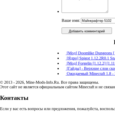
Ваше имя:
Добавить комментарий
[Мод] Doomlike Dungeons [1
[Ядро] Spigot 1.12.2R0.1 Sn
[Мод] Forgelin [1.12.2] [1.11.
[Гайды] - Верхние слои ск
Ожидаемый Minecraft 1.8 - 
© 2013 - 2026, Mine-Mods-Info.Ru. Все права защищены.
Этот сайт не является официальным сайтом Minecraft и не связан
Контакты
Если у вас есть вопросы или предложения, пожалуйста, воспол