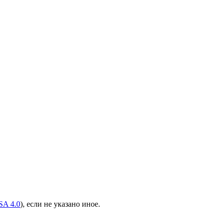
A 4.0
), если не указано иное.