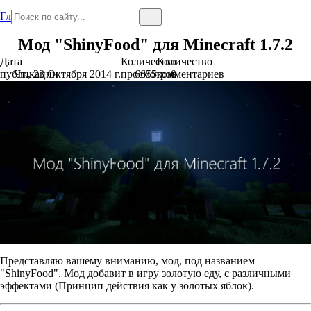
Главная
Мод "ShinyFood" для Minecraft 1.7.2
Дата
Количество
Количество
публикации
Чт., 23 Октября 2014 г.
просмотров
6655
комментариев
0
Представляю вашему вниманию, мод, под названием
"ShinyFood". Мод добавит в игру золотую еду, с различными
эффектами (Принцип действия как у золотых яблок).