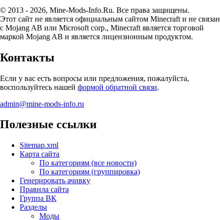
© 2013 - 2026, Mine-Mods-Info.Ru. Все права защищены.
Этот сайт не является официальным сайтом Minecraft и не связан
с Mojang AB или Microsoft corp., Minecraft является торговой
маркой Mojang AB и является лицензионным продуктом.
Контакты
Если у вас есть вопросы или предложения, пожалуйста,
воспользуйтесь нашей
формой обратной связи
.
admin@mine-mods-info.ru
Полезные ссылки
Sitemap.xml
Карта сайта
По категориям (все новости)
По категориям (группировка)
Генерировать ачивку
Правила сайта
Группа ВК
Разделы
Моды