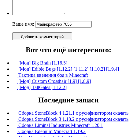
Ваше имя:
Добавить комментарий
Вот что ещё интересного:
[Мод] Big Brain [1.16.5]
[Мод] Edible Bugs [1.12.2] [1.11.2] [1.10.2] [1.9.4]
Тактика введения боя в Minecraft
[Мод] Custom Crosshair [1.9] [1.8.9]
[Мод] TallGates [1.12.2]
Последние записи
Сборка StoneBlock 4 1.21.1 с русификатором скачать
Сборка StoneBlock 3 1.18.2 с русификатором скачать
Сборка Liminal Industries Minecraft 1.20.1
Сборка Edenium Minecraft 1.19.2