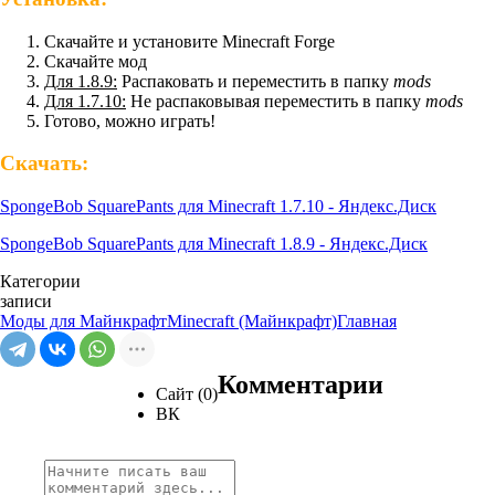
Скачайте и установите Minecraft Forge
Скачайте мод
Для 1.8.9:
Распаковать и переместить в папку
mods
Для 1.7.10:
Не распаковывая переместить в папку
mods
Готово, можно играть!
Скачать:
SpongeBob SquarePants для Minecraft 1.7.10 - Яндекс.Диск
SpongeBob SquarePants для Minecraft 1.8.9 - Яндекс.Диск
Категории
записи
Моды для Майнкрафт
Minecraft (Майнкрафт)
Главная
Комментарии
Сайт (0)
ВК