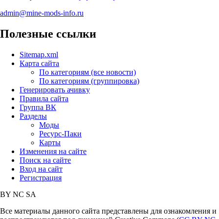
admin@mine-mods-info.ru
Полезные ссылки
Sitemap.xml
Карта сайта
По категориям (все новости)
По категориям (группировка)
Генерировать ачивку
Правила сайта
Группа ВК
Разделы
Моды
Ресурс-Паки
Карты
Изменения на сайте
Поиск на сайте
Вход на сайт
Регистрация
BY
NC
SA
Все материалы данного сайта представлены для ознакомления и