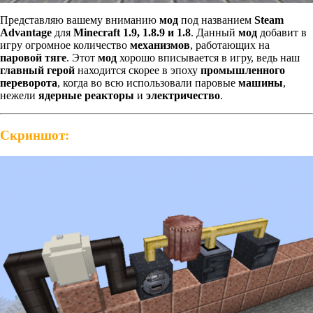
Представляю вашему вниманию
мод
под названием
Steam
Advantage
для
Minecraft 1.9, 1.8.9 и 1.8
. Данный
мод
добавит в
игру огромное количество
механизмов
, работающих на
паровой тяге
. Этот
мод
хорошо вписывается в игру, ведь наш
главный герой
находится скорее в эпоху
промышленного
переворота
, когда во всю использовали паровые
машины
,
нежели
ядерные реакторы
и
электричество
.
Скриншот: