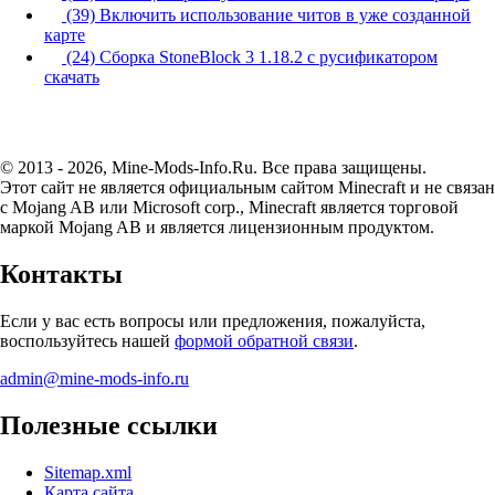
(39) Включить использование читов в уже созданной
карте
(24) Сборка StoneBlock 3 1.18.2 с русификатором
скачать
© 2013 - 2026, Mine-Mods-Info.Ru. Все права защищены.
Этот сайт не является официальным сайтом Minecraft и не связан
с Mojang AB или Microsoft corp., Minecraft является торговой
маркой Mojang AB и является лицензионным продуктом.
Контакты
Если у вас есть вопросы или предложения, пожалуйста,
воспользуйтесь нашей
формой обратной связи
.
admin@mine-mods-info.ru
Полезные ссылки
Sitemap.xml
Карта сайта