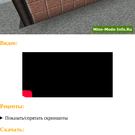
Видео:
Рецепты:
Показать/спрятать скриншоты
Скачать: