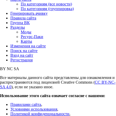
По категориям (все новости)
По категориям (группировка)
Генерировать ачивку
Правила сайта
Группа ВК
Разделы
Моды
Ресурс-Паки
Карты
Изменения на сайте
Поиск на сайте
Вход на сайт
Регистрация
BY
NC
SA
Все материалы данного сайта представлены для ознакомления и
распространяются под лицензией Creative Commons (
CC BY-NC-
SA 4.0
), если не указано иное.
Использование этого сайта означает согласие с нашими:
Правилами сайта
,
Условиями использования
,
Политикой конфиденциальности
,