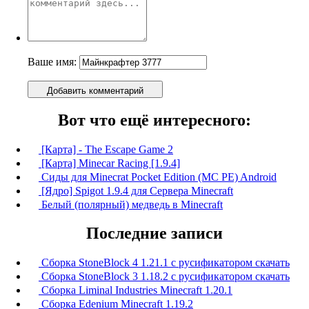
Ваше имя:
Добавить комментарий
Вот что ещё интересного:
[Карта] - The Escape Game 2
[Карта] Minecar Racing [1.9.4]
Сиды для Minecrat Pocket Edition (MC PE) Android
[Ядро] Spigot 1.9.4 для Сервера Minecraft
Белый (полярный) медведь в Minecraft
Последние записи
Сборка StoneBlock 4 1.21.1 с русификатором скачать
Сборка StoneBlock 3 1.18.2 с русификатором скачать
Сборка Liminal Industries Minecraft 1.20.1
Сборка Edenium Minecraft 1.19.2