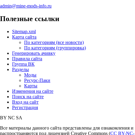
admin@mine-mods-info.ru
Полезные ссылки
Sitemap.xml
Карта сайта
По категориям (все новости)
По категориям (группировка)
Генерировать ачивку
Правила сайта
Группа ВК
Разделы
Моды
Ресурс-Паки
Карты
Изменения на сайте
Поиск на сайте
Вход на сайт
Регистрация
BY
NC
SA
Все материалы данного сайта представлены для ознакомления и
распространяются под лицензией Creative Commons (
CC BY-NC-