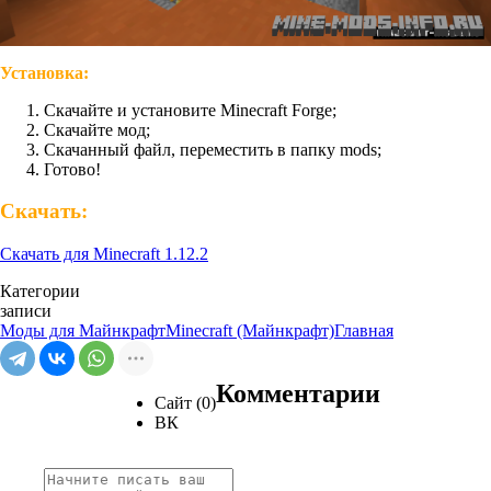
Установка:
Скачайте и установите Minecraft Forge;
Скачайте мод;
Скачанный файл, переместить в папку mods;
Готово!
Скачать:
Скачать для Minecraft 1.12.2
Категории
записи
Моды для Майнкрафт
Minecraft (Майнкрафт)
Главная
Комментарии
Сайт (0)
ВК