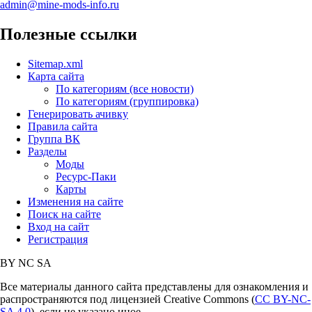
admin@mine-mods-info.ru
Полезные ссылки
Sitemap.xml
Карта сайта
По категориям (все новости)
По категориям (группировка)
Генерировать ачивку
Правила сайта
Группа ВК
Разделы
Моды
Ресурс-Паки
Карты
Изменения на сайте
Поиск на сайте
Вход на сайт
Регистрация
BY
NC
SA
Все материалы данного сайта представлены для ознакомления и
распространяются под лицензией Creative Commons (
CC BY-NC-
SA 4.0
), если не указано иное.