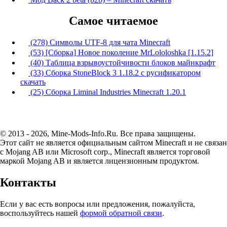
Самое читаемое
(278) Символы UTF-8 для чата Minecraft
(53) [Сборка] Новое поколение MrLololoshka [1.15.2]
(40) Таблица взрывоустойчивости блоков майнкрафт
(33) Сборка StoneBlock 3 1.18.2 с русификатором
скачать
(25) Сборка Liminal Industries Minecraft 1.20.1
© 2013 - 2026, Mine-Mods-Info.Ru. Все права защищены.
Этот сайт не является официальным сайтом Minecraft и не связан
с Mojang AB или Microsoft corp., Minecraft является торговой
маркой Mojang AB и является лицензионным продуктом.
Контакты
Если у вас есть вопросы или предложения, пожалуйста,
воспользуйтесь нашей
формой обратной связи
.