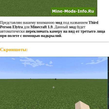
Представляю вашему вниманию
мод
под названием
Third
Person Elytra
для
Minecraft 1.9
. Данный
мод
будет
автоматически
переключать камеру на вид от третьего лица
при полете с помощью надкрылий
.
Скриншоты: