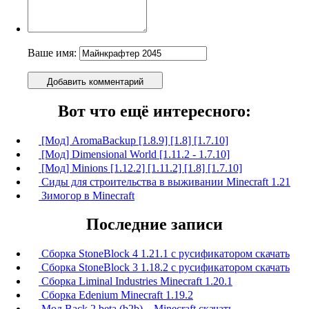
Ваше имя:
Добавить комментарий
Вот что ещё интересного:
[Мод] AromaBackup [1.8.9] [1.8] [1.7.10]
[Мод] Dimensional World [1.11.2 - 1.7.10]
[Мод] Minions [1.12.2] [1.11.2] [1.8] [1.7.10]
Сиды для строительства в выживании Minecraft 1.21
Зимогор в Minecraft
Последние записи
Сборка StoneBlock 4 1.21.1 с русификатором скачать
Сборка StoneBlock 3 1.18.2 с русификатором скачать
Сборка Liminal Industries Minecraft 1.20.1
Сборка Edenium Minecraft 1.19.2
Мод Back 2 beta (b2b) – Minecraft скачать