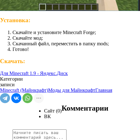
Установка:
Скачайте и установите Minecraft Forge;
Скачайте мод;
Скачанный файл, переместить в папку mods;
Готово!
Скачать:
Для Minecraft 1.9 - Яндекс.Диск
Категории
записи
Minecraft (Майнкрафт)
Моды для Майнкрафт
Главная
Комментарии
Сайт (0)
ВК